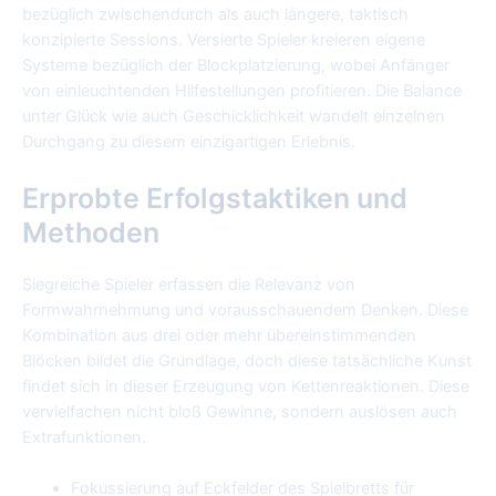
bezüglich zwischendurch als auch längere, taktisch
konzipierte Sessions. Versierte Spieler kreieren eigene
Systeme bezüglich der Blockplatzierung, wobei Anfänger
von einleuchtenden Hilfestellungen profitieren. Die Balance
unter Glück wie auch Geschicklichkeit wandelt einzelnen
Durchgang zu diesem einzigartigen Erlebnis.
Erprobte Erfolgstaktiken und
Methoden
Siegreiche Spieler erfassen die Relevanz von
Formwahrnehmung und vorausschauendem Denken. Diese
Kombination aus drei oder mehr übereinstimmenden
Blöcken bildet die Grundlage, doch diese tatsächliche Kunst
findet sich in dieser Erzeugung von Kettenreaktionen. Diese
vervielfachen nicht bloß Gewinne, sondern auslösen auch
Extrafunktionen.
Fokussierung auf Eckfelder des Spielbretts für