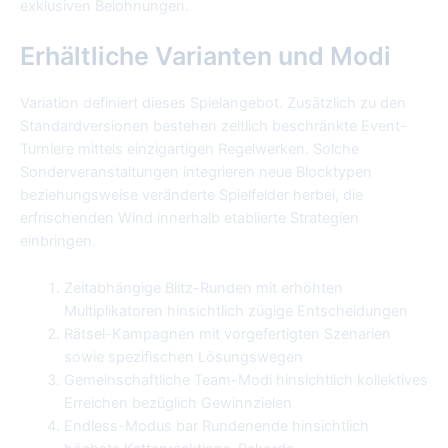
exklusiven Belohnungen.
Erhältliche Varianten und Modi
Variation definiert dieses Spielangebot. Zusätzlich zu den
Standardversionen bestehen zeitlich beschränkte Event-
Turniere mittels einzigartigen Regelwerken. Solche
Sonderveranstaltungen integrieren neue Blocktypen
beziehungsweise veränderte Spielfelder herbei, die
erfrischenden Wind innerhalb etablierte Strategien
einbringen.
Zeitabhängige Blitz-Runden mit erhöhten
Multiplikatoren hinsichtlich zügige Entscheidungen
Rätsel-Kampagnen mit vorgefertigten Szenarien
sowie spezifischen Lösungswegen
Gemeinschaftliche Team-Modi hinsichtlich kollektives
Erreichen bezüglich Gewinnzielen
Endless-Modus bar Rundenende hinsichtlich