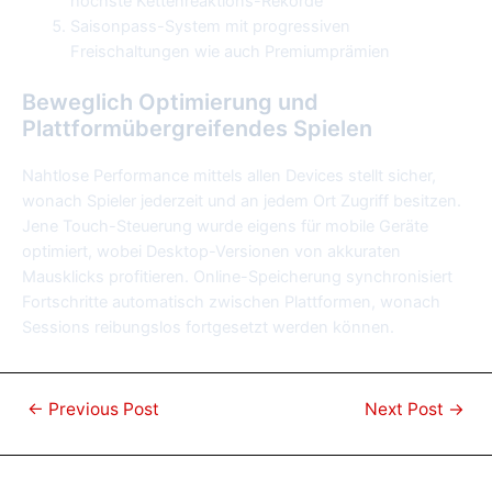
höchste Kettenreaktions-Rekorde
Saisonpass-System mit progressiven
Freischaltungen wie auch Premiumprämien
Beweglich Optimierung und
Plattformübergreifendes Spielen
Nahtlose Performance mittels allen Devices stellt sicher,
wonach Spieler jederzeit und an jedem Ort Zugriff besitzen.
Jene Touch-Steuerung wurde eigens für mobile Geräte
optimiert, wobei Desktop-Versionen von akkuraten
Mausklicks profitieren. Online-Speicherung synchronisiert
Fortschritte automatisch zwischen Plattformen, wonach
Sessions reibungslos fortgesetzt werden können.
←
Previous Post
Next Post
→