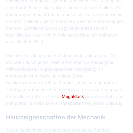
begeistern. MegaBlock gründet auf einem 7×7-Raster, auf
dem bunte Blöcke planvoll positioniert werden sollten. Die
Besonderheit besteht darin, dass nicht nur einzelne Linien,
vielmehr vollständige Formationen Gewinnreihen erzeugen
können. Sämtlicher Block trägt einen persönlichen
Multiplikator, jener sich mittels geschickter Kombination
vervielfachen lässt.
Diese Entwicklung geschah über jenen Zeitraum mit 18
Monaten durch jenes Team erfahrener Spieledesigner.
Währenddessen wurde spezieller Wert bezüglich
mathematische Präzision gelegt. Diese
Gewinnwahrscheinlichkeit beruht auf diesem geprüften
Zufallsgenerator, welcher durchgängig von unabhängigen
Prüfstellen kontrolliert wird.
MegaBlock
gewährleistet somit
komplette Fairness sowie Transparenz bei jedem Spielzug.
Haupteigenschaften der Mechanik
Jenes Spielprinzip gestattet sowohl rasche Runden