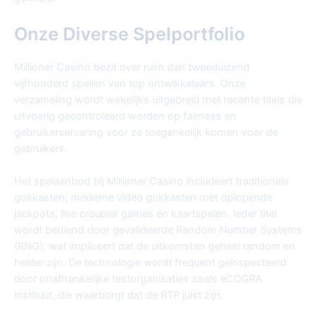
Onze Diverse Spelportfolio
Millioner Casino bezit over ruim dan tweeduizend
vijfhonderd spellen van top ontwikkelaars. Onze
verzameling wordt wekelijks uitgebreid met recente titels die
uitvoerig gecontroleerd worden op fairness en
gebruikerservaring voor ze toegankelijk komen voor de
gebruikers.
Het spelaanbod bij Millioner Casino includeert traditionele
gokkasten, moderne video gokkasten met oplopende
jackpots, live croupier games en kaartspelen. Ieder titel
wordt bediend door gevalideerde Random Number Systems
(RNG), wat impliceert dat de uitkomsten geheel random en
helder zijn. De technologie wordt frequent geïnspecteerd
door onafhankelijke testorganisaties zoals eCOGRA
instituut, die waarborgt dat de RTP juist zijn.