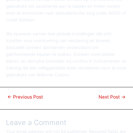
gebruikers om assistentie aan te bieden en indien vereist
door te doorsturen naar specialistische zorg zoals AGOG of
Loket Gokken.
We opereren samen met globale instellingen die zich
inzetten voor voorkoming van verslaving en leveren
educatief content dat klanten ondersteunt om
geïnformeerde keuzen te maken. Gokken moet plezier
blijven, en derhalve besteden wij continu in instrumenten en
training die een veiliggestelde sfeer verzekeren voor al onze
gebruikers van Millioner Casino.
←
Previous Post
Next Post
→
Leave a Comment
Your email address will not be published.
Required fields are