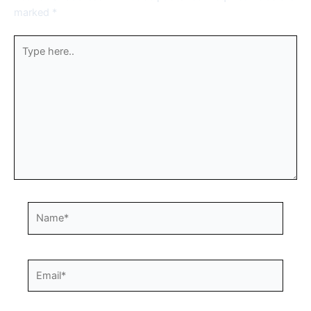
marked
*
Type
here..
Name*
Email*