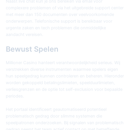
Naast live chat kun je ons bereiken via email voor
complexere problemen of via het uitgebreide support center
met meer dan 150 documenten over veelvoorkomende
onderwerpen. Telefonische support is bereikbaar voor
urgente zaken en tech problemen die onmiddellijke
aandacht vereisen.
Bewust Spelen
Millioner Casino hanteert verantwoordelijkheid serieus. Wij
verstrekken diverse instrumenten waarmee spelers eigen
hun speelgedrag kunnen controleren en beheren. Hieronder
worden gekoppeld betalingslimieten, speelduurlimieten,
verliesgrenzen en de optie tot self-exclusion voor bepaalde
periodes.
Het portaal identificeert geautomatiseerd potentieel
problematisch gedrag door slimme systemen die
speelpatronen onderzoeken. Bij signalen van problematisch
gedrag neemt het team actief contact op met betreffende