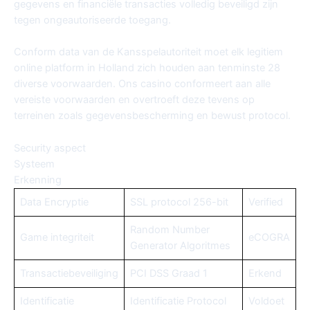
gegevens en financiële transacties volledig beveiligd zijn
tegen ongeautoriseerde toegang.
Conform data van de Kansspelautoriteit moet elk legitiem
online platform in Holland zich houden aan tenminste 28
diverse voorwaarden. Ons casino conformeert aan alle
vereiste voorwaarden en overtroeft deze tevens op
terreinen zoals gegevensbescherming en bewust protocol.
Security aspect
Systeem
Erkenning
Data Encryptie
SSL protocol 256-bit
Verified
Random Number
Game integriteit
eCOGRA
Generator Algoritmes
Transactiebeveiliging
PCI DSS Graad 1
Erkend
Identificatie
Identificatie Protocol
Voldoet