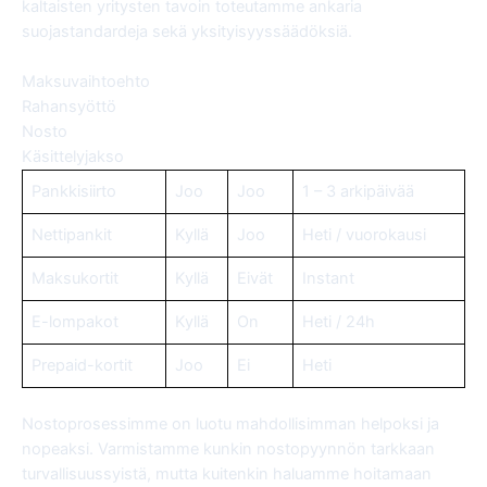
kaltaisten yritysten tavoin toteutamme ankaria
suojastandardeja sekä yksityisyyssäädöksiä.
Maksuvaihtoehto
Rahansyöttö
Nosto
Käsittelyjakso
Pankkisiirto
Joo
Joo
1 – 3 arkipäivää
Nettipankit
Kyllä
Joo
Heti / vuorokausi
Maksukortit
Kyllä
Eivät
Instant
E-lompakot
Kyllä
On
Heti / 24h
Prepaid-kortit
Joo
Ei
Heti
Nostoprosessimme on luotu mahdollisimman helpoksi ja
nopeaksi. Varmistamme kunkin nostopyynnön tarkkaan
turvallisuussyistä, mutta kuitenkin haluamme hoitamaan