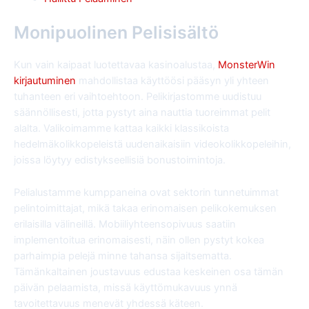
Monipuolinen Pelisisältö
Kun vain kaipaat luotettavaa kasinoalustaa,
MonsterWin
kirjautuminen
mahdollistaa käyttöösi pääsyn yli yhteen
tuhanteen eri vaihtoehtoon. Pelikirjastomme uudistuu
säännöllisesti, jotta pystyt aina nauttia tuoreimmat pelit
alalta. Valikoimamme kattaa kaikki klassikoista
hedelmäkolikkopeleistä uudenaikaisiin videokolikkopeleihin,
joissa löytyy edistykseellisiä bonustoimintoja.
Pelialustamme kumppaneina ovat sektorin tunnetuimmat
pelintoimittajat, mikä takaa erinomaisen pelikokemuksen
erilaisilla välineillä. Mobiiliyhteensopivuus saatiin
implementoitua erinomaisesti, näin ollen pystyt kokea
parhaimpia pelejä minne tahansa sijaitsematta.
Tämänkaltainen joustavuus edustaa keskeinen osa tämän
päivän pelaamista, missä käyttömukavuus ynnä
tavoitettavuus menevät yhdessä käteen.