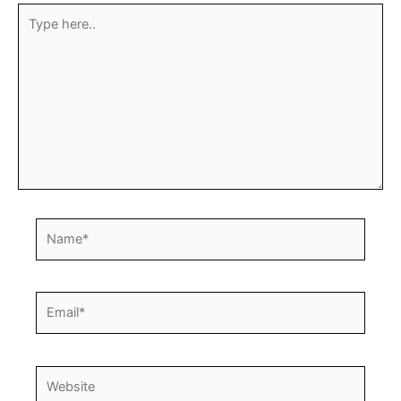
Type
here..
Name*
Email*
Website