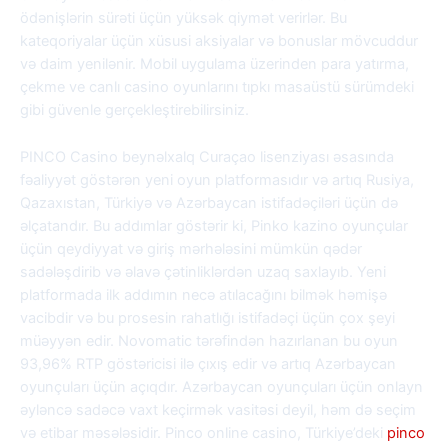
ödənişlərin sürəti üçün yüksək qiymət verirlər. Bu
kateqoriyalar üçün xüsusi aksiyalar və bonuslar mövcuddur
və daim yenilənir. Mobil uygulama üzerinden para yatırma,
çekme ve canlı casino oyunlarını tıpkı masaüstü sürümdeki
gibi güvenle gerçekleştirebilirsiniz.
PINCO Casino beynəlxalq Curaçao lisenziyası əsasında
fəaliyyət göstərən yeni oyun platformasıdır və artıq Rusiya,
Qazaxıstan, Türkiyə və Azərbaycan istifadəçiləri üçün də
əlçatandır. Bu addımlar göstərir ki, Pinko kazino oyunçular
üçün qeydiyyat və giriş mərhələsini mümkün qədər
sadələşdirib və əlavə çətinliklərdən uzaq saxlayıb. Yeni
platformada ilk addımın necə atılacağını bilmək həmişə
vacibdir və bu prosesin rahatlığı istifadəçi üçün çox şeyi
müəyyən edir. Novomatic tərəfindən hazırlanan bu oyun
93,96% RTP göstəricisi ilə çıxış edir və artıq Azərbaycan
oyunçuları üçün açıqdır. Azərbaycan oyunçuları üçün onlayn
əyləncə sadəcə vaxt keçirmək vasitəsi deyil, həm də seçim
və etibar məsələsidir. Pinco online casino, Türkiye’deki
pinco