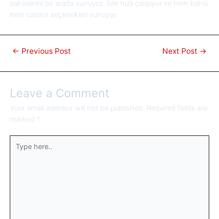
bahislerini bir arada sunuyor. Site hızlı çalışıyor ve hem bahis
hem casino seçenekleri sunuyor.
←
Previous Post
Next Post
→
Leave a Comment
Your email address will not be published.
Required fields are
marked
*
Type
here..