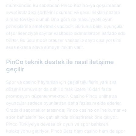
mümkündür. Bu səbəbdən Pinco Kazino-ya qoşulmadan
əvvəl istifadəçi şərtlərini oxumaq və şəxsi riskləri nəzərə
almaq tövsiyə olunur. Ona görə də məsuliyyətli oyun
prinsiplərinə əməl etmək vacibdir. Bununla belə, oyunçular
ofşor lisenziyalı saytlar vasitəsilə xidmətlərdən istifadə edə
bilirlər. Bu üsul mobil brauzer vasitəsilə saytı qısa yol kimi
əsas ekrana əlavə etməyə imkan verir.
PinCo teknik destek ile nasıl iletişime
geçilir
Spor ve casino hayranları için çeşitli tekliflerin yanı sıra
düzenli turnuvalar da dahil olmak üzere 16’dan fazla
promosyon düzenlenmektedir. Casino Pinco online’da
oyuncular sadece oyunlardan daha fazlasını elde ederler.
Oradaki seçenekler arasında, Pinco casino online kumar ve
spor bahislerini tek çatı altında birleştirerek öne çıkıyor.
Pinco Türkiye’ye devasa bir oyun ve spor bahisleri
koleksiyonu getiriyor. Pinco Bets hem casino hem de spor