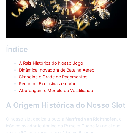
Índice
A Raiz Histórica do Nosso Jogo
Dinâmica Inovadora de Batalha Aéreo
Símbolos e Grade de Pagamentos
Recursos Exclusivas em Voo
Abordagem e Modelo de Volatilidade
A Origem Histórica do Nosso Slot
O nosso slot dedica tributo a
Manfred von Richthofen
, o
icónico aviador teutónico da Primeira Guerra Mundial que
abateu 80 aparelhos adversárias verificadas,