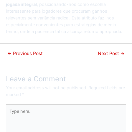
jogada integral
, posicionando-nos como escolha
interessante para jogadores que procuram ganhos
relevantes sem variância radical. Esta atributo faz-nos
especialmente convenientes para estratégias de médio
termo, onde a paciência tática alcança retorno apropriada.
←
Previous Post
Next Post
→
Leave a Comment
Your email address will not be published.
Required fields are
marked
*
Type
here..