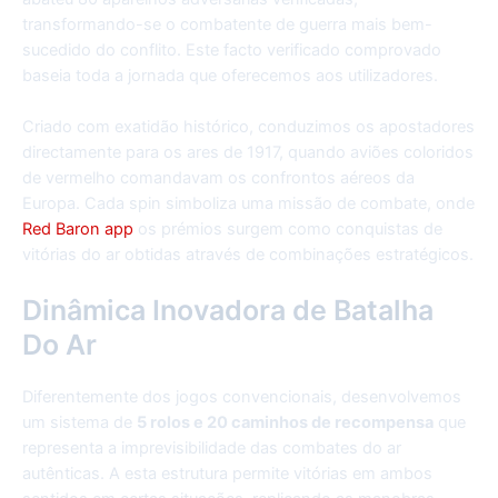
transformando-se o combatente de guerra mais bem-
sucedido do conflito. Este facto verificado comprovado
baseia toda a jornada que oferecemos aos utilizadores.
Criado com exatidão histórico, conduzimos os apostadores
directamente para os ares de 1917, quando aviões coloridos
de vermelho comandavam os confrontos aéreos da
Europa. Cada spin simboliza uma missão de combate, onde
Red Baron app
os prémios surgem como conquistas de
vitórias do ar obtidas através de combinações estratégicos.
Dinâmica Inovadora de Batalha
Do Ar
Diferentemente dos jogos convencionais, desenvolvemos
um sistema de
5 rolos e 20 caminhos de recompensa
que
representa a imprevisibilidade das combates do ar
autênticas. A esta estrutura permite vitórias em ambos