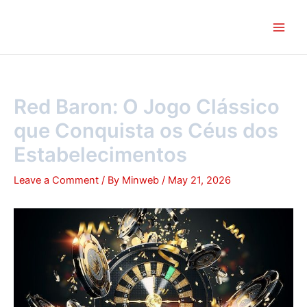
Skip
Post
Main
to
navigation
Men
content
Red Baron: O Jogo Clássico
que Conquista os Céus dos
Estabelecimentos
Leave a Comment
/ By
Minweb
/
May 21, 2026