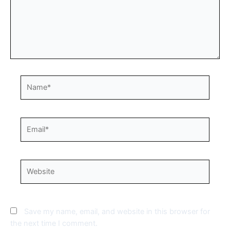
Name*
Email*
Website
Save my name, email, and website in this browser for
the next time I comment.