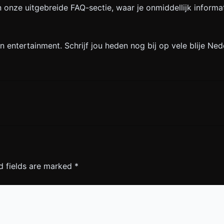
onze uitgebreide FAQ-sectie, waar je onmiddellijk informa
n entertainment. Schrijf jou heden nog bij op vele blije Ne
d fields are marked
*