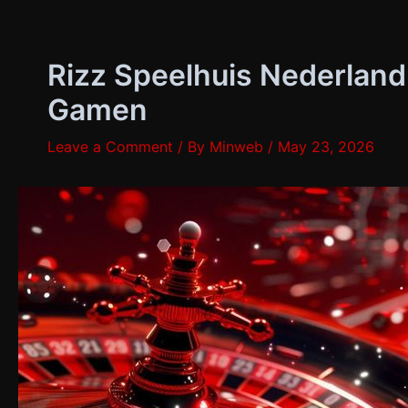
Skip
Post
to
navigation
content
Rizz Speelhuis Nederland
Gamen
Leave a Comment
/ By
Minweb
/
May 23, 2026