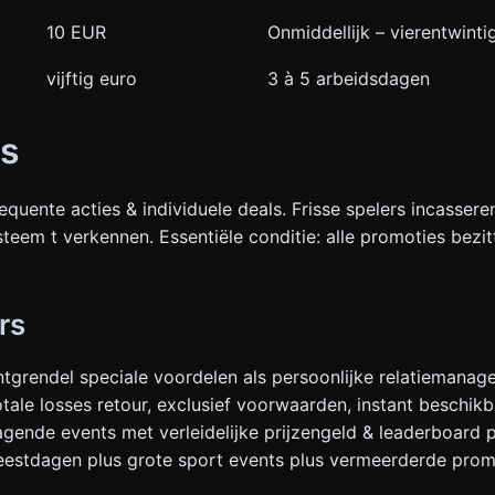
10 EUR
Onmiddellijk – vierentwinti
vijftig euro
3 à 5 arbeidsdagen
es
uente acties & individuele deals. Frisse spelers incasseren
steem t verkennen. Essentiële conditie: alle promoties bezi
rs
tgrendel speciale voordelen als persoonlijke relatiemanag
tale losses retour, exclusief voorwaarden, instant beschik
gende events met verleidelijke prijzengeld & leaderboard 
eestdagen plus grote sport events plus vermeerderde prom