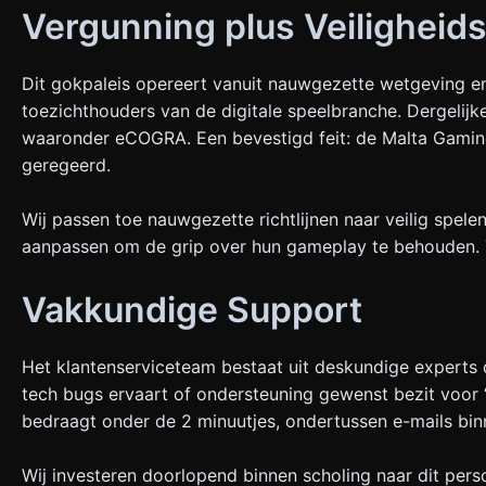
Vergunning plus Veiligheid
Dit gokpaleis opereert vanuit nauwgezette wetgeving e
toezichthouders van de digitale speelbranche. Dergelijke
waaronder eCOGRA. Een bevestigd feit: de Malta Gaming
geregeerd.
Wij passen toe nauwgezette richtlijnen naar veilig spelen
aanpassen om de grip over hun gameplay te behouden. T
Vakkundige Support
Het klantenserviceteam bestaat uit deskundige experts 
tech bugs ervaart of ondersteuning gewenst bezit voor ‘n 
bedraagt onder de 2 minuutjes, ondertussen e-mails bi
Wij investeren doorlopend binnen scholing naar dit perso