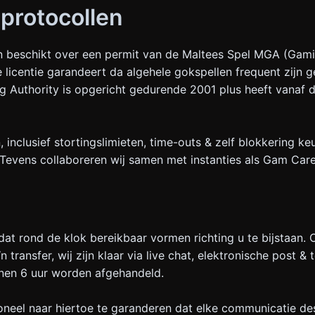
sprotocollen
n beschikt over een permit van de Maltees Spel MGA (Gami
 licentie garandeert da algehele gokspellen frequent zijn ge
 Authority is opgericht gedurende 2001 plus heeft vanaf d
, inclusief stortingslimieten, time-outs & zelf blokkering k
evens collaboreren wij samen met instanties als Gam Car
dat rond de klok bereikbaar vormen richting u te bijstaan
transfer, wij zijn klaar via live chat, elektronische post & 
nnen 6 uur worden afgehandeld.
neel naar hiertoe te garanderen dat elke communicatie desk