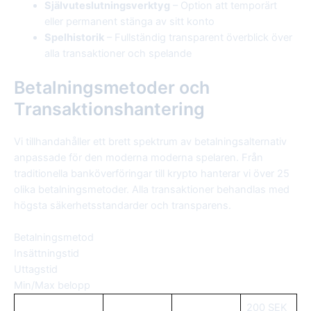
Självuteslutningsverktyg
– Option att temporärt
eller permanent stänga av sitt konto
Spelhistorik
– Fullständig transparent överblick över
alla transaktioner och spelande
Betalningsmetoder och
Transaktionshantering
Vi tillhandahåller ett brett spektrum av betalningsalternativ
anpassade för den moderna moderna spelaren. Från
traditionella banköverföringar till krypto hanterar vi över 25
olika betalningsmetoder. Alla transaktioner behandlas med
högsta säkerhetsstandarder och transparens.
Betalningsmetod
Insättningstid
Uttagstid
Min/Max belopp
200 SEK