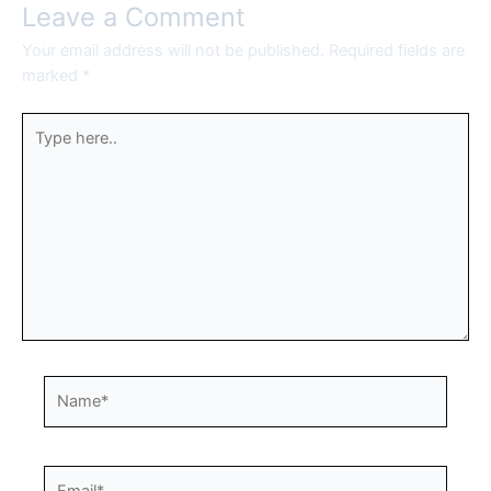
Leave a Comment
Your email address will not be published.
Required fields are
marked
*
Type
here..
Name*
Email*