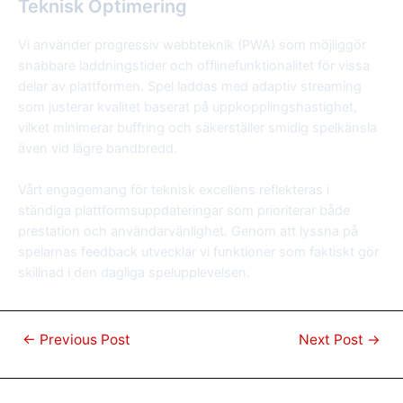
Teknisk Optimering
Vi använder progressiv webbteknik (PWA) som möjliggör
snabbare laddningstider och offlinefunktionalitet för vissa
delar av plattformen. Spel laddas med adaptiv streaming
som justerar kvalitet baserat på uppkopplingshastighet,
vilket minimerar buffring och säkerställer smidig spelkänsla
även vid lägre bandbredd.
Vårt engagemang för teknisk excellens reflekteras i
ständiga plattformsuppdateringar som prioriterar både
prestation och användarvänlighet. Genom att lyssna på
spelarnas feedback utvecklar vi funktioner som faktiskt gör
skillnad i den dagliga spelupplevelsen.
←
Previous Post
Next Post
→