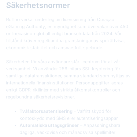
Säkerhetsnormer
Rollino verkar under legitim licensiering från Curaçao
eGaming Authority, en myndighet som övervakar över 450
onlinecasinon globalt enligt branschdata från 2024. Vår
tillstånd kräver regelbundna granskningar av spelrättvisa,
ekonomisk stabilitet och ansvarsfullt spelande.
Säkerheten för våra användare står i centrum för all vår
verksamhet. Vi använder 256-bitars SSL-kryptering för
samtliga datatransaktioner, samma standard som nyttjas av
internationella finansinstitutioner. Personuppgifter lagras
enligt GDPR-riktlinjer med strikta åtkomstkontroller och
regelbundna säkerhetsrevisioner.
Tvåfaktorsautentisering
– Valfritt skydd för
kontoskydd med SMS eller autentiseringsappar
Automatiska uttagsgränser
– Anpassningsbara
dagliga, veckovisa och månadsvisa spellimiter