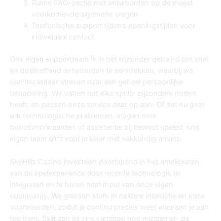
Ruime FAQ-sectie met antwoorden op de meest
voorkomende algemene vragen
Telefonische support tijdens openingstijden voor
individueel contact
Ons eigen supportteam is in het bijzonder getraind om snel
en doeltreffend antwoorden te verstrekken, waarbij we
continu ernaar streven naar een geheel persoonlijke
benadering. We vatten dat elke speler bijzondere noden
heeft, en passen onze service daar op aan. Of het nu gaat
om technologische problemen, vragen over
bonusvoorwaarden of assistentie bij bewust spelen, ons
eigen team blijft voor je klaar met vakkundig advies.
SkyHills Casino investeert doorlopend in het amelioreren
van de spelexperience door recente technologie te
integreren en te horen naar input van onze eigen
community. We geloven sterk in heldere interactie en klare
voorwaarden, zodat je continu precies weet waaraan je aan
toe bent. Sluit aan bij ons vandaag nog meteen en zie