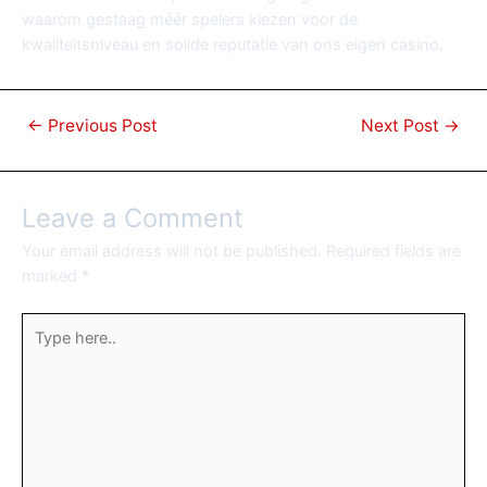
waarom gestaag méér spelers kiezen voor de
kwaliteitsniveau en solide reputatie van ons eigen casino.
←
Previous Post
Next Post
→
Leave a Comment
Your email address will not be published.
Required fields are
marked
*
Type
here..