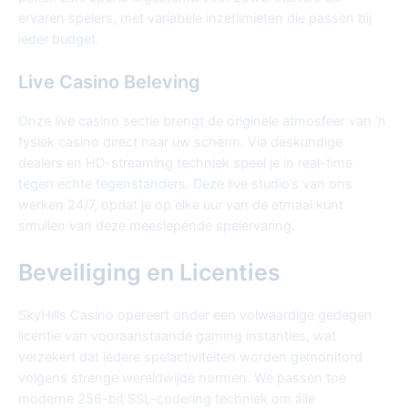
ervaren spelers, met variabele inzetlimieten die passen bij
ieder budget.
Live Casino Beleving
Onze live casino sectie brengt de originele atmosfeer van ‘n
fysiek casino direct naar uw scherm. Via deskundige
dealers en HD-streaming techniek speel je in real-time
tegen echte tegenstanders. Deze live studio’s van ons
werken 24/7, opdat je op elke uur van de etmaal kunt
smullen van deze meeslepende spelervaring.
Beveiliging en Licenties
SkyHills Casino opereert onder een volwaardige gedegen
licentie van vooraanstaande gaming instanties, wat
verzekert dat iedere spelactiviteiten worden gemonitord
volgens strenge wereldwijde normen. We passen toe
moderne 256-bit SSL-codering techniek om álle