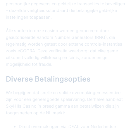
persoonlijke gegevens en geldelijke transacties te beveiligen
– dezelfde veiligheidsstandaard die belangrijke geldelijke
instellingen toepassen.
Álle spellen in onze casino worden geopereerd door
geautoriseerde Random Number Generators (RNG), die
regelmatig worden getest door externe controle-instanties
zoals eCOGRA. Deze verificatie waarborgt dat elke game-
uitkomst volledig willekeurig en fair is, zonder enige
mogelijkheid tot fraude.
Diverse Betalingsopties
We begrijpen dat snelle en solide overmakingen essentieel
zijn voor een geheel goede spelervaring. Derhalve aanbiedt
SkyHills Casino ‘n breed gamma aan betaalwijzen die zijn
toegesneden op de NL markt:
Direct overmakingen via iDEAL voor Nederlandse