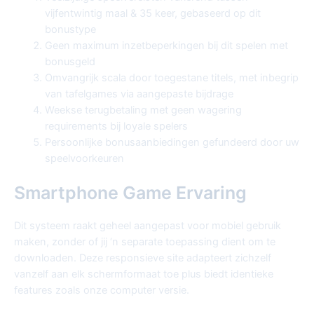
vijfentwintig maal & 35 keer, gebaseerd op dit
bonustype
Geen maximum inzetbeperkingen bij dit spelen met
bonusgeld
Omvangrijk scala door toegestane titels, met inbegrip
van tafelgames via aangepaste bijdrage
Weekse terugbetaling met geen wagering
requirements bij loyale spelers
Persoonlijke bonusaanbiedingen gefundeerd door uw
speelvoorkeuren
Smartphone Game Ervaring
Dit systeem raakt geheel aangepast voor mobiel gebruik
maken, zonder of jij ‘n separate toepassing dient om te
downloaden. Deze responsieve site adapteert zichzelf
vanzelf aan elk schermformaat toe plus biedt identieke
features zoals onze computer versie.