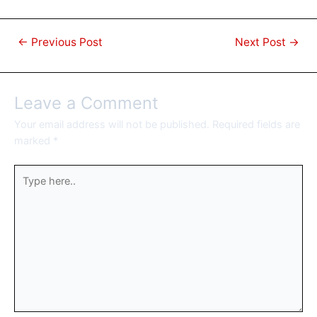
←
Previous Post
Next Post
→
Leave a Comment
Your email address will not be published.
Required fields are
marked
*
Type
here..