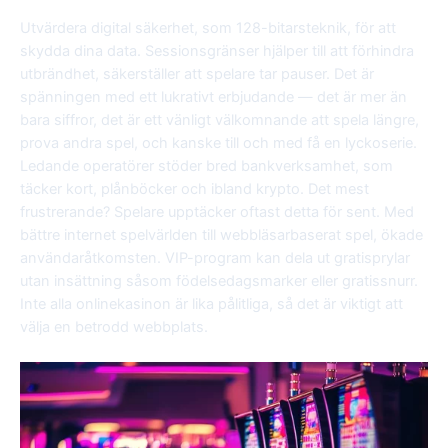
Utvärdera digital säkerhet, som 128-bitarsteknik, för att
skydda dina data. Sessionsgränser hjälper till att förhindra
utbrändhet, säkerställer att spelare tar pauser. Det är
spänningen med ett lukrativt erbjudande — det är mer än
bara siffror, det är ett vänligt välkomnande att spela längre,
prova andra spel, och kanske till och med få en lyckoserie.
Ledande operatörer stöder bred bankverksamhet, som
täcker kort, plånböcker och ibland krypto. Det mest
frustrerande? Spelare upptäcker oftast detta för sent. Med
bättre internet spelvärlden till webbläsarbaserat spel, ökade
användaråtkomsten. VIP-program kan dela ut gratisprylar
utan insättning såsom födelsedagsmarker eller gratissnurr.
Inte alla onlinekasinon är lika pålitliga, så det är viktigt att
välja en betrodd webbplats.