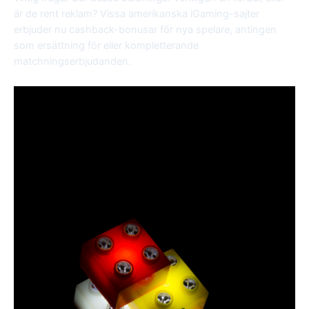
är de rent reklam? Vissa amerikanska iGaming-sajter
erbjuder nu cashback-bonusar för nya spelare, antingen
som ersättning för eller kompletterande
matchningserbjudanden.