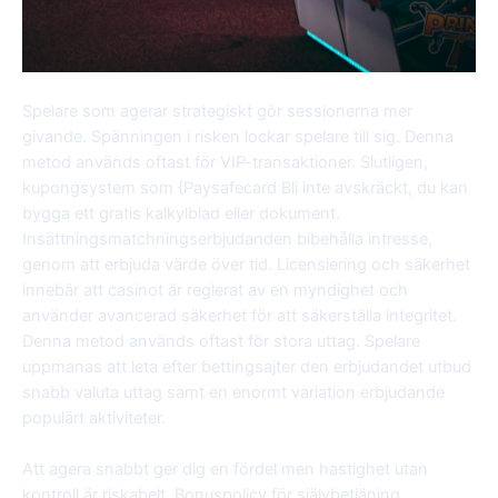
Spelare som agerar strategiskt gör sessionerna mer
givande. Spänningen i risken lockar spelare till sig. Denna
metod används oftast för VIP-transaktioner. Slutligen,
kupongsystem som {Paysafecard Bli inte avskräckt, du kan
bygga ett gratis kalkylblad eller dokument.
Insättningsmatchningserbjudanden bibehålla intresse,
genom att erbjuda värde över tid. Licensiering och säkerhet
innebär att casinot är reglerat av en myndighet och
använder avancerad säkerhet för att säkerställa integritet.
Denna metod används oftast för stora uttag. Spelare
uppmanas att leta efter bettingsajter den erbjudandet utbud
snabb valuta uttag samt en enormt variation erbjudande
populärt aktiviteter.
Att agera snabbt ger dig en fördel men hastighet utan
kontroll är riskabelt. Bonuspolicy för självbetjäning.