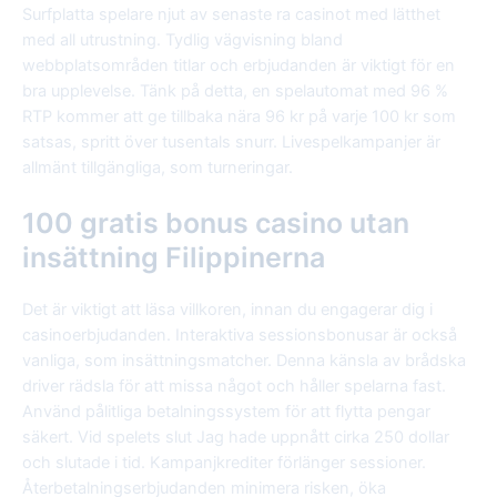
Surfplatta spelare njut av senaste ra casinot med lätthet
med all utrustning. Tydlig vägvisning bland
webbplatsområden titlar och erbjudanden är viktigt för en
bra upplevelse. Tänk på detta, en spelautomat med 96 %
RTP kommer att ge tillbaka nära 96 ​​kr på varje 100 kr som
satsas, spritt över tusentals snurr. Livespelkampanjer är
allmänt tillgängliga, som turneringar.
100 gratis bonus casino utan
insättning Filippinerna
Det är viktigt att läsa villkoren, innan du engagerar dig i
casinoerbjudanden. Interaktiva sessionsbonusar är också
vanliga, som insättningsmatcher. Denna känsla av brådska
driver rädsla för att missa något och håller spelarna fast.
Använd pålitliga betalningssystem för att flytta pengar
säkert. Vid spelets slut Jag hade uppnått cirka 250 dollar
och slutade i tid. Kampanjkrediter förlänger sessioner.
Återbetalningserbjudanden minimera risken, öka