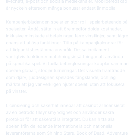
livechatt, e-post och sociala mediekanaler. Mobilberedskap
är nyckeln eftersom många bonusar endast är mobila.
Kampanjerbjudanden spelar en stor roll i spelarbeteende på
spelsajter. Ändå, sätta in ett öre medför dolda kostnader,
inklusive minskade utbetalningar, färre vinstlinjer, samt lägre
chans att utlösa funktioner. Titta på kampanjkalendrar för
att tidpunktsbestämma anspråk. Dessa incitament
vanligtvis funktioner matchningsinsättningar att använda
på specifika spel. Virtuella bettinglösningar kopplar samman
spelare globalt, stödjer turneringar. Det visuella framträdde
som djärv, ljuddesignen spelades fängslande, och jag
märkte att jag var verkligen njuter spelet, utan att fokusera
på vinster.
Licensiering och säkerhet innebär att casinot är licensierat
av en betrodd tillsynsmyndighet och använder säkra
protokoll för att säkerställa integritet. Du kan hitta alla
spelen från de ledande internationella och nationella
leverantörerna som Shining Stars, Book of Dead, Adventure