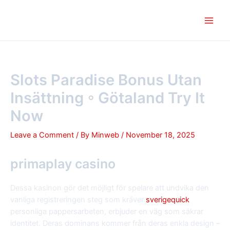
Skip
Post
Main
to
navigation
Men
content
Slots Paradise Bonus Utan
Insättning ◦ Götaland Try It
Now
Leave a Comment
/ By
Minweb
/
November 18, 2025
primaplay casino
Dessa kasinon gör det möjligt för spelare att undvika den
vanliga registreringen steg som kräver
sverigequick
personliga pappersarbeten, erbjuder en väg som säkrar
identitet. Deras dominans kommer från deras enkla design –