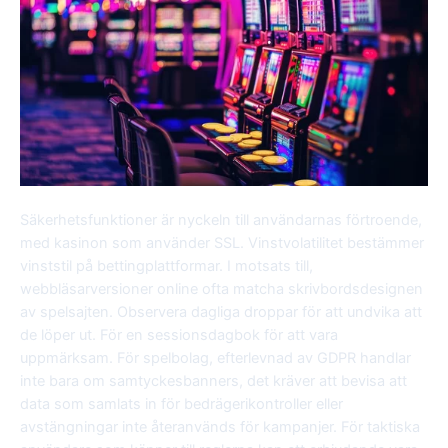
Säkerhetsfunktioner är nyckeln till användarnas förtroende,
med kasinon som använder SSL. Vinstvolatilitet bestämmer
vinststil på bettingplattformar. I motsats till,
webbläsarversioner online ofta matcha skrivbordsdesignen
av spelsajten. Observera dagliga droppar för att undvika att
de löper ut. För en sessionsdagbok för att vara
uppmärksam. För spelbolag, efterlevnad av GDPR handlar
inte bara om samtyckesbanners, det kräver att bevisa att
data som samlats in för bedrägerikontroller eller
avstängningar inte återanvänds för kampanjer. För taktiska