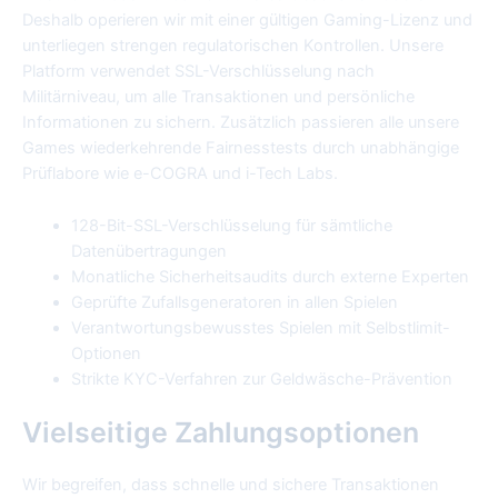
Deshalb operieren wir mit einer gültigen Gaming-Lizenz und
unterliegen strengen regulatorischen Kontrollen. Unsere
Platform verwendet SSL-Verschlüsselung nach
Militärniveau, um alle Transaktionen und persönliche
Informationen zu sichern. Zusätzlich passieren alle unsere
Games wiederkehrende Fairnesstests durch unabhängige
Prüflabore wie e-COGRA und i-Tech Labs.
128-Bit-SSL-Verschlüsselung für sämtliche
Datenübertragungen
Monatliche Sicherheitsaudits durch externe Experten
Geprüfte Zufallsgeneratoren in allen Spielen
Verantwortungsbewusstes Spielen mit Selbstlimit-
Optionen
Strikte KYC-Verfahren zur Geldwäsche-Prävention
Vielseitige Zahlungsoptionen
Wir begreifen, dass schnelle und sichere Transaktionen