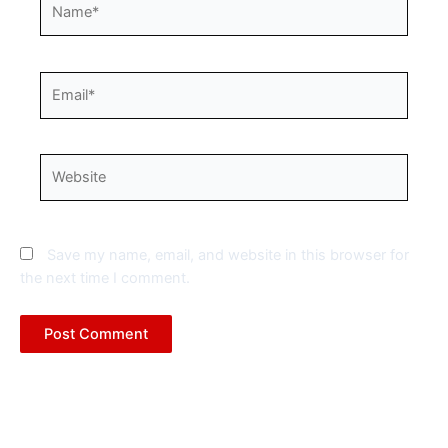
Email*
Website
Save my name, email, and website in this browser for
the next time I comment.