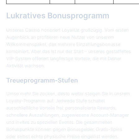
Lukratives Bonusprogramm
Unseres Casino honoriert Loyalität großzügig. Vom ersten
Augenblick an profitieren neue Nutzer von unserem
Willkommenspaket, das mehrere Einzahlungsbonusse
kombiniert. Aber das ist nur der Start – unseres gestaffeltes
VIP-System offeriert langfristige Vorteile, die mit Deiner
Aktivität wachsen.
Treueprogramm-Stufen
Umso mehr Sie zocken, desto weiter steigen Sie in unsrem
Loyalty-Programm auf. Jedwede Stufe schaltet
ausschließliche Vorteile frei: personalisierte Rewards,
schnellere Auszahlungen, zugewiesene Account-Manager
und Invites zu speziellen Events. Die gesammelten
Bonuspunkte können gegen Bonusgelder, Gratis-Spins
oder selbst echte physische Preise eingelöst werden.