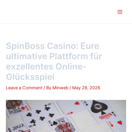
Skip
Post
Main
to
navigation
Men
content
SpinBoss Casino: Eure
ultimative Plattform für
exzellentes Online-
Glücksspiel
Leave a Comment
/ By
Minweb
/
May 28, 2026