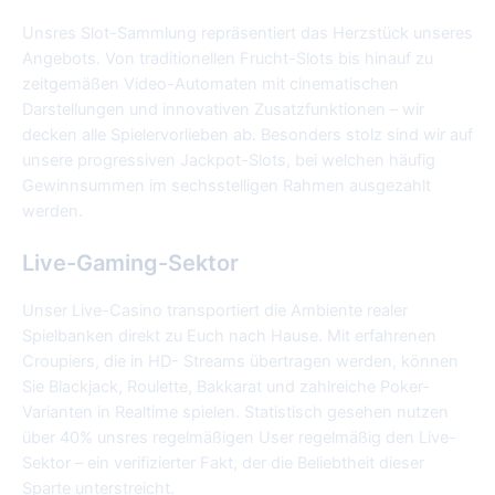
Unsres Slot-Sammlung repräsentiert das Herzstück unseres
Angebots. Von traditionellen Frucht-Slots bis hinauf zu
zeitgemäßen Video-Automaten mit cinematischen
Darstellungen und innovativen Zusatzfunktionen – wir
decken alle Spielervorlieben ab. Besonders stolz sind wir auf
unsere progressiven Jackpot-Slots, bei welchen häufig
Gewinnsummen im sechsstelligen Rahmen ausgezahlt
werden.
Live-Gaming-Sektor
Unser Live-Casino transportiert die Ambiente realer
Spielbanken direkt zu Euch nach Hause. Mit erfahrenen
Croupiers, die in HD- Streams übertragen werden, können
Sie Blackjack, Roulette, Bakkarat und zahlreiche Poker-
Varianten in Realtime spielen. Statistisch gesehen nutzen
über 40% unsres regelmäßigen User regelmäßig den Live-
Sektor – ein verifizierter Fakt, der die Beliebtheit dieser
Sparte unterstreicht.