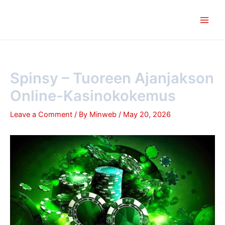
Skip
Post
Main
to
navigation
Men
content
Spinsy – Tuoreen Ajanjakson
Online-Kasinokokemus
Leave a Comment
/ By
Minweb
/
May 20, 2026