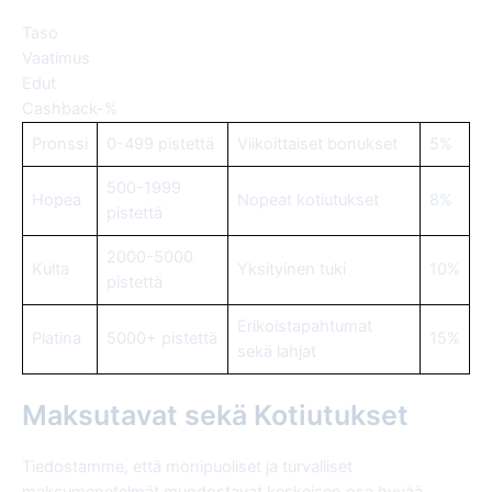
Taso
Vaatimus
Edut
Cashback-%
Pronssi
0-499 pistettä
Viikoittaiset bonukset
5%
500-1999
Hopea
Nopeat kotiutukset
8%
pistettä
2000-5000
Kulta
Yksityinen tuki
10%
pistettä
Erikoistapahtumat
Platina
5000+ pistettä
15%
sekä lahjat
Maksutavat sekä Kotiutukset
Tiedostamme, että monipuoliset ja turvalliset