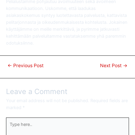
Pelialustamme pohjautuu avoimuuteen sekä avoimeen
kommunikaatioon. Uskomme, että laadukas
asiakaskokemus syntyy luotettavasta palvelusta, kattavista
pelitarjonnasta ja oikeudenmukaisesta kohtelusta. Jokainen
käyttäjämme on meille merkittävä, ja pyrimme jatkuvasti
kehittämään palveluitamme vastataksemme yhä paremmin
odotuksiinne.
←
Previous Post
Next Post
→
Leave a Comment
Your email address will not be published.
Required fields are
marked
*
Type
here..