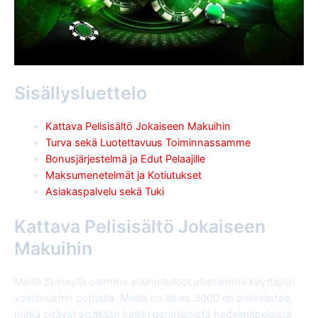
Sisällysluettelo
Kattava Pelisisältö Jokaiseen Makuihin
Turva sekä Luotettavuus Toiminnassamme
Bonusjärjestelmä ja Edut Pelaajille
Maksumenetelmät ja Kotiutukset
Asiakaspalvelu sekä Tuki
Kattava Pelisisältö Jokaiseen
Makuihin
Meillä Spinsyllä olemme suunnitelleet alustamme käyttäjien
vaatimusten pohjalta. Meillä on lähes 3000 eri pelivalintaa,
mitkä pitävät sisällään kaikki perinteisistä hedelmäpeleistä