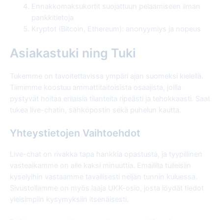
Ennakkomaksukortit suojattuun pelaamiseen ilman
pankkitietoja
Kryptot (Bitcoin, Ethereum): anonyymiys ja nopeus
Asiakastuki ning Tuki
Tukemme on tavoitettavissa ympäri ajan suomeksi kielellä.
Tiimimme koostuu ammattitaitoisista osaajista, joilla
pystyvät hoitaa erilaisia tilanteita ripeästi ja tehokkaasti. Saat
tukea live-chatin, sähköpostin sekä puhelun kautta.
Yhteystietojen Vaihtoehdot
Live-chat on rivakka tapa hankkia opastusta, ja tyypillinen
vasteaikamme on alle kaksi minuuttia. Emaililla tulleisiin
kyselyihin vastaamme tavallisesti neljän tunnin kuluessa.
Sivustollamme on myös laaja UKK-osio, josta löydät tiedot
yleisimpiin kysymyksiin itsenäisesti.