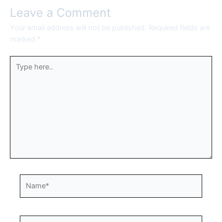
Leave a Comment
Your email address will not be published.
Required fields are
marked
*
Type
here..
Name*
Email*