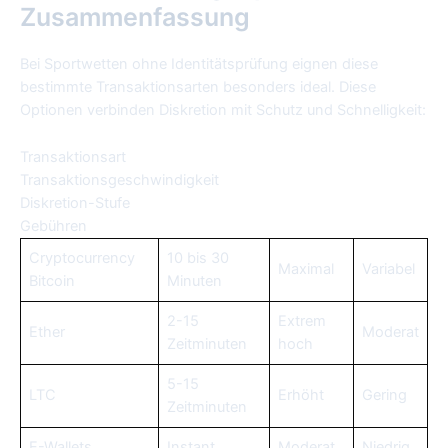
Zusammenfassung
Bei Sportwetten ohne Identitätsprüfung eignen diese
bestimmte Transaktionsarten besonders ideal. Diese
Optionen verbinden Diskretion mit Schutz und Schnelligkeit:
Transaktionsart
Transaktionsgeschwindigkeit
Diskretion-Stufe
Gebühren
Cryptocurrency
10 bis 30
Maximal
Variabel
Bitcoin
Minuten
2-15
Extrem
Ether
Moderat
Zeitminuten
hoch
5-15
LTC
Erhöht
Gering
Zeitminuten
E-Wallets
Instant
Moderat
Niedrig