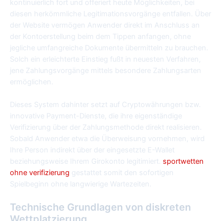
kontinuierlich fort und offeriert heute Möglichkeiten, bei
diesen herkömmliche Legitimationsvorgänge entfallen. Über
der Website vermögen Anwender direkt im Anschluss an
der Kontoerstellung beim dem Tippen anfangen, ohne
jegliche umfangreiche Dokumente übermitteln zu brauchen.
Solch ein erleichterte Einstieg fußt in neuesten Verfahren,
jene Zahlungsvorgänge mittels besondere Zahlungsarten
ermöglichen.
Dieses System dahinter setzt auf Cryptowährungen bzw.
innovative Payment-Dienste, die ihre eigenständige
Verifizierung über der Zahlungsmethode direkt realisieren.
Sobald Anwender etwa die Überweisung vornehmen, wird
Ihre Person indirekt über der eingesetzte E-Wallet
beziehungsweise Ihrem Girokonto legitimiert.
sportwetten
ohne verifizierung
gestattet somit den sofortigen
Spielbeginn ohne langwierige Wartezeiten.
Technische Grundlagen von diskreten
Wettplatzierung