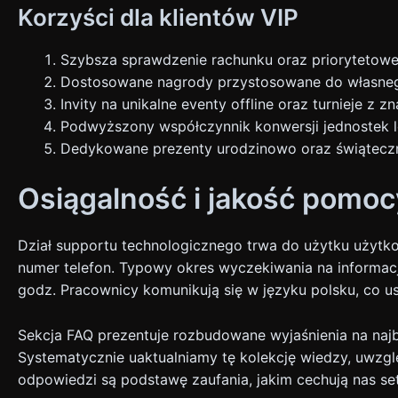
Korzyści dla klientów VIP
Szybsza sprawdzenie rachunku oraz priorytetow
Dostosowane nagrody przystosowane do własneg
Invity na unikalne eventy offline oraz turnieje z
Podwyższony współczynnik konwersji jednostek l
Dedykowane prezenty urodzinowo oraz świątecz
Osiągalność i jakość pomo
Dział supportu technologicznego trwa do użytku użytko
numer telefon. Typowy okres wyczekiwania na informac
godz. Pracownicy komunikują się w języku polsku, co 
Sekcja FAQ prezentuje rozbudowane wyjaśnienia na najb
Systematycznie uaktualniamy tę kolekcję wiedzy, uwzg
odpowiedzi są podstawę zaufania, jakim cechują nas setk