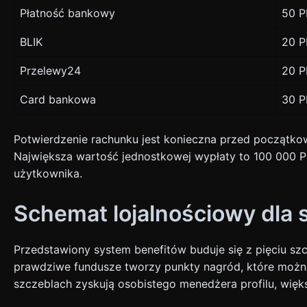
Płatność bankowy
50 
BLIK
20 
Przelewy24
20 
Card bankowa
30 
Potwierdzenie rachunku jest konieczna przed początko
Największa wartość jednostkowej wypłaty to 100 000 P
użytkownika.
Schemat lojalnościowy dla 
Przedstawiony system benefitów buduje się z pięciu sz
prawdziwe fundusze tworzy punkty nagród, które można
szczeblach zyskują osobistego menedżera profilu, wi