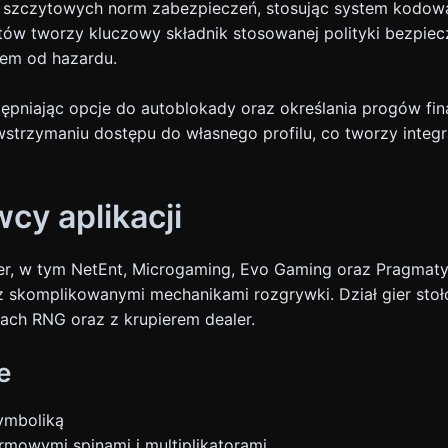
 szczytowych norm zabezpieczeń, stosując system kodow
ntów tworzy kluczowy składnik stosowanej polityki bezpiec
iem od hazardu.
stępniając opcje do autoblokady oraz określania progów f
trzymaniu dostępu do własnego profilu, co tworzy integr
cy aplikacji
er, w tym NetEnt, Microgaming, Evo Gaming oraz Pragmatyc
o z skomplikowanymi mechanikami rozgrywki. Dział gier st
iach RNG oraz z krupierem dealer.
e
ymboliką
rmowymi spinami i multiplikatorami