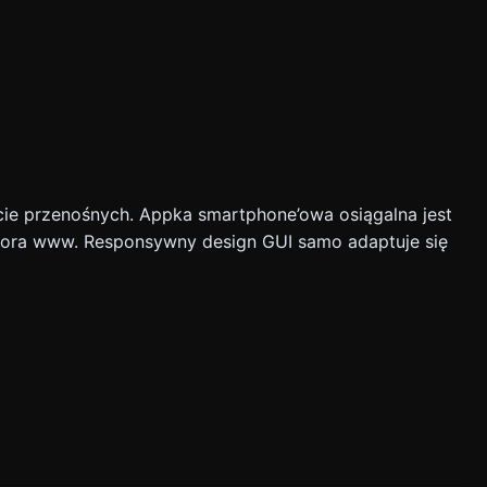
cie przenośnych. Appka smartphone’owa osiągalna jest
adora www. Responsywny design GUI samo adaptuje się