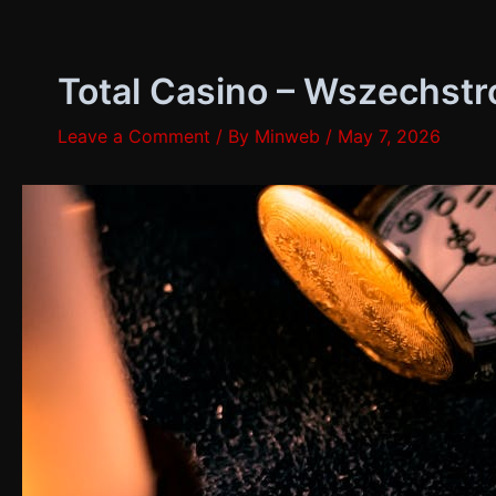
Skip
Post
to
navigation
content
Total Casino – Wszechstr
Leave a Comment
/ By
Minweb
/
May 7, 2026