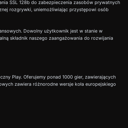
ania SSL 128b do zabezpieczenia zasobów prywatnych
znej rozgrywki, uniemożliwiając przystępowi osób
inansowych. Dowolny użytkownik jest w stanie w
alną składnik naszego zaangażowania do rozwijania
zny Play. Oferujemy ponad 1000 gier, zawierających
ołowych zawiera różnorodne wersje koła europejskiego