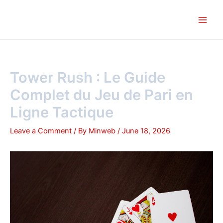
Skip
Post
Main
to
navigation
Men
content
Tower Rush : Le Guide
Complet du Jeu de Pari en
Ligne Tactique
Leave a Comment
/ By
Minweb
/
June 18, 2026