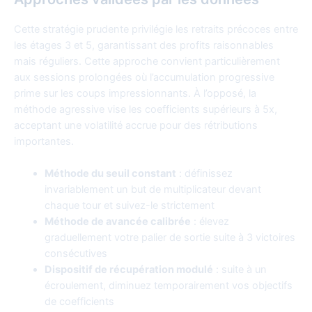
Cette stratégie prudente privilégie les retraits précoces entre
les étages 3 et 5, garantissant des profits raisonnables
mais réguliers. Cette approche convient particulièrement
aux sessions prolongées où l’accumulation progressive
prime sur les coups impressionnants. À l’opposé, la
méthode agressive vise les coefficients supérieurs à 5x,
acceptant une volatilité accrue pour des rétributions
importantes.
Méthode du seuil constant
: définissez
invariablement un but de multiplicateur devant
chaque tour et suivez-le strictement
Méthode de avancée calibrée
: élevez
graduellement votre palier de sortie suite à 3 victoires
consécutives
Dispositif de récupération modulé
: suite à un
écroulement, diminuez temporairement vos objectifs
de coefficients