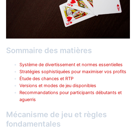
Sommaire des matières
Système de divertissement et normes essentielles
Stratégies sophistiquées pour maximiser vos profits
Étude des chances et RTP
Versions et modes de jeu disponibles
Recommandations pour participants débutants et
aguerris
Mécanisme de jeu et règles
fondamentales