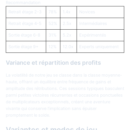
Recommandation
Retrait étage 2-3
78%
1.4x
Novices
Retrait étage 4-5
52%
2.5x
Intermédiaires
Sortie étage 6-8
31%
5.2x
Expérimentés
Sortie étage 9+
12%
12.0x
Experts uniquement
Variance et répartition des profits
La volatilité de notre jeu se classe dans la classe moyenne-
haute, offrant un équilibre entre fréquence de gains et
amplitude des rétributions. Ces sessions typiques basculent
parmi petites victoires récurrentes et occasions ponctuelles
de multiplicateurs exceptionnels, créant une aventure
vivante qui conserve l’implication sans épuiser
promptement le solde.
Variantes et modes de jeu