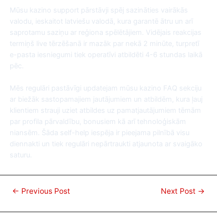
Mūsu kazino support pārstāvji spēj sazināties vairākās
valodu, ieskaitot latviešu valodā, kura garantē ātru un arī
saprotamu saziņu ar reģiona spēlētājiem. Vidējais reakcijas
termiņš live tērzēšanā ir mazāk par nekā 2 minūte, turpretī
e-pasta iesniegumi tiek operatīvi atbildēti 4-6 stundas laikā
pēc.
Mēs regulāri pastāvīgi updatejam mūsu kazino FAQ sekciju
ar biežāk sastopamajiem jautājumiem un atbildēm, kura ļauj
klientiem strauji uziet atbildes uz pamatjautājumiem tēmām
par profila pārvaldību, bonusiem kā arī tehnoloģiskām
niansēm. Šāda self-help iespēja ir pieejama pilnībā visu
diennakti un tiek regulāri nepārtraukti atjaunota ar svaigāko
saturu.
←
Previous Post
Next Post
→