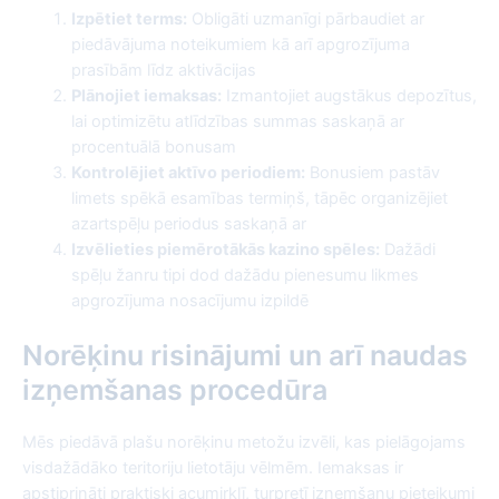
Izpētiet terms:
Obligāti uzmanīgi pārbaudiet ar
piedāvājuma noteikumiem kā arī apgrozījuma
prasībām līdz aktivācijas
Plānojiet iemaksas:
Izmantojiet augstākus depozītus,
lai optimizētu atlīdzības summas saskaņā ar
procentuālā bonusam
Kontrolējiet aktīvo periodiem:
Bonusiem pastāv
limets spēkā esamības termiņš, tāpēc organizējiet
azartspēļu periodus saskaņā ar
Izvēlieties piemērotākās kazino spēles:
Dažādi
spēļu žanru tipi dod dažādu pienesumu likmes
apgrozījuma nosacījumu izpildē
Norēķinu risinājumi un arī naudas
izņemšanas procedūra
Mēs piedāvā plašu norēķinu metožu izvēli, kas pielāgojams
visdažādāko teritoriju lietotāju vēlmēm. Iemaksas ir
apstiprināti praktiski acumirklī, turpretī izņemšanu pieteikumi