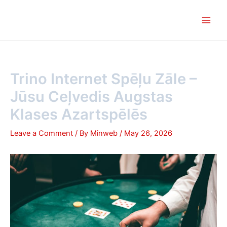
Skip
Post
Main
to
navigation
Men
content
Trino Internet Spēļu Zāle –
Jūsu Ceļvedis Augstas
Klases Azartspēlēs
Leave a Comment
/ By
Minweb
/
May 26, 2026