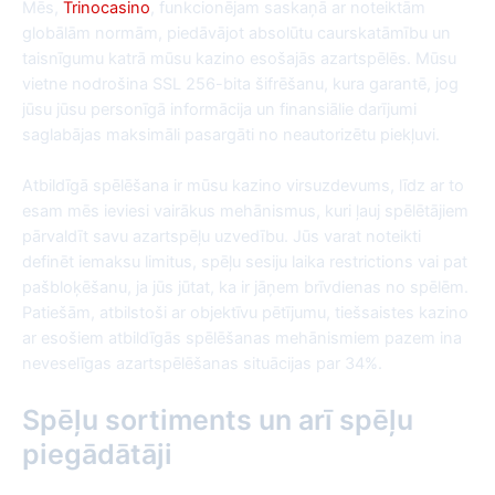
Mēs,
Trinocasino
, funkcionējam saskaņā ar noteiktām
globālām normām, piedāvājot absolūtu caurskatāmību un
taisnīgumu katrā mūsu kazino esošajās azartspēlēs. Mūsu
vietne nodrošina SSL 256-bita šifrēšanu, kura garantē, jog
jūsu jūsu personīgā informācija un finansiālie darījumi
saglabājas maksimāli pasargāti no neautorizētu piekļuvi.
Atbildīgā spēlēšana ir mūsu kazino virsuzdevums, līdz ar to
esam mēs ieviesi vairākus mehānismus, kuri ļauj spēlētājiem
pārvaldīt savu azartspēļu uzvedību. Jūs varat noteikti
definēt iemaksu limitus, spēļu sesiju laika restrictions vai pat
pašbloķēšanu, ja jūs jūtat, ka ir jāņem brīvdienas no spēlēm.
Patiešām, atbilstoši ar objektīvu pētījumu, tiešsaistes kazino
ar esošiem atbildīgās spēlēšanas mehānismiem pazem ina
neveselīgas azartspēlēšanas situācijas par 34%.
Spēļu sortiments un arī spēļu
piegādātāji