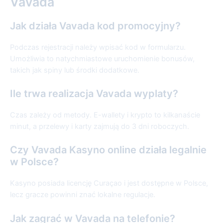
Vavada
Jak działa Vavada kod promocyjny?
Podczas rejestracji należy wpisać kod w formularzu.
Umożliwia to natychmiastowe uruchomienie bonusów,
takich jak spiny lub środki dodatkowe.
Ile trwa realizacja Vavada wyplaty?
Czas zależy od metody. E-wallety i krypto to kilkanaście
minut, a przelewy i karty zajmują do 3 dni roboczych.
Czy Vavada Kasyno online działa legalnie
w Polsce?
Kasyno posiada licencję Curaçao i jest dostępne w Polsce,
lecz gracze powinni znać lokalne regulacje.
Jak zagrać w Vavada na telefonie?