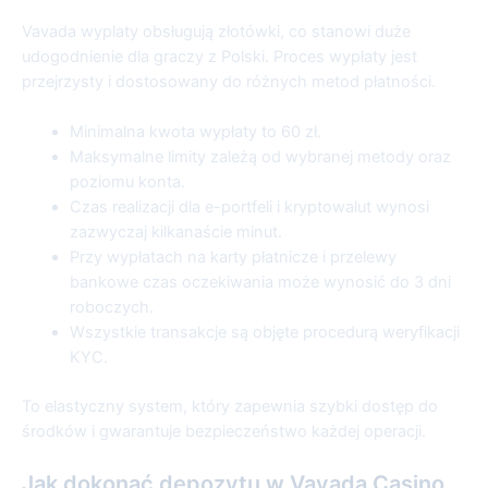
Vavada wyplaty obsługują złotówki, co stanowi duże
udogodnienie dla graczy z Polski. Proces wypłaty jest
przejrzysty i dostosowany do różnych metod płatności.
Minimalna kwota wypłaty to 60 zł.
Maksymalne limity zależą od wybranej metody oraz
poziomu konta.
Czas realizacji dla e-portfeli i kryptowalut wynosi
zazwyczaj kilkanaście minut.
Przy wypłatach na karty płatnicze i przelewy
bankowe czas oczekiwania może wynosić do 3 dni
roboczych.
Wszystkie transakcje są objęte procedurą weryfikacji
KYC.
To elastyczny system, który zapewnia szybki dostęp do
środków i gwarantuje bezpieczeństwo każdej operacji.
Jak dokonać depozytu w Vavada Casino