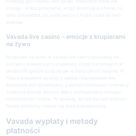
Przebieg gry? Płynny, bez zacięć. Klasyczne tytuły nie
znikają – wręcz przeciwnie, wciąż dominują w ofercie, co
tylko potwierdza, że użytkownicy z Polski nadal do nich
wracają.
Vavada live casino – emocje z krupierami
na żywo
Rozgrywki na żywo w Vavada live casino pozwalają na
kontakt z prawdziwymi krupierami. Dzięki transmisjom w
jakości HD gracze czują się jak w tradycyjnym kasynie. W
Polsce popularne są stoły z ruletką i blackjackiem live.
Atmosfera jest dynamiczna, a element losowości i interakcji
zwiększa emocje. Kasyno dba o profesjonalną obsługę i
różnorodność stołów. To sprawia, że tryb live jest ważnym
filarem platformy i cieszy się dużą popularnością.
Vavada wypłaty i metody
płatności