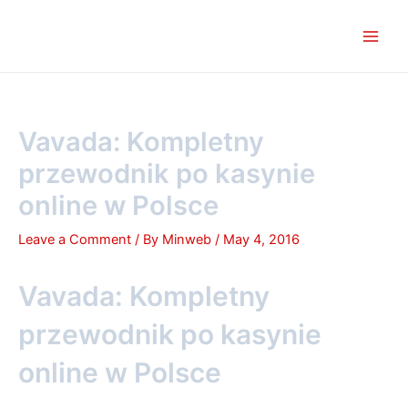
Skip
Post
Main
to
navigation
Men
content
Vavada: Kompletny
przewodnik po kasynie
online w Polsce
Leave a Comment
/ By
Minweb
/
May 4, 2016
Vavada: Kompletny
przewodnik po kasynie
online w Polsce