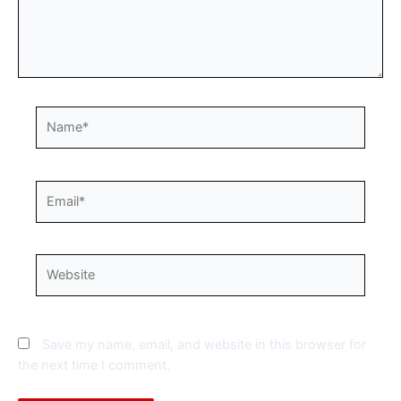
Name*
Email*
Website
Save my name, email, and website in this browser for
the next time I comment.