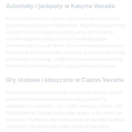
Automaty i jackpoty w Kasyno Vavada
Kasyno Vavada ma w ofercie setki slotów dostarczanych
przez renomowanych producentów. Popularne są automaty
tematyczne oraz jackpoty progresywne, które oferują
wysokie wygrane. Gracze z Polski doceniają także
darmowe spiny i opcje demo, które pozwalają testować gry
bez ryzyka. Oferta jest stale rozwijana, a nowe tytuły trafiają
do katalogu co miesiąc. Dzięki temu gracze zawsze znajdą
świeże możliwości rozrywki i szansę na duże wygrane.
Gry stołowe i klasyczne w Casino Vavada
Casino Vavada nie poprzestaje na samych slotach. Lubisz
ruletkę? A może wolisz blackjacka albo pokera? Tu
znajdziesz je wszystkie – i to w kilku wersjach. Prosto, bez
kombinowania. Gracze cenią sobie wybór, a ten serwis go
zapewnia. Wybierasz stół, który pasuje do twojego budżetu
i poziomu – nic więcej nie trzeba. Grafika? Klarowna.