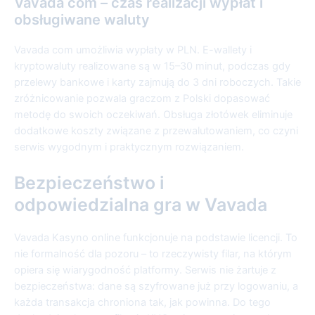
Vavada com – czas realizacji wypłat i
obsługiwane waluty
Vavada com umożliwia wypłaty w PLN. E-wallety i
kryptowaluty realizowane są w 15–30 minut, podczas gdy
przelewy bankowe i karty zajmują do 3 dni roboczych. Takie
zróżnicowanie pozwala graczom z Polski dopasować
metodę do swoich oczekiwań. Obsługa złotówek eliminuje
dodatkowe koszty związane z przewalutowaniem, co czyni
serwis wygodnym i praktycznym rozwiązaniem.
Bezpieczeństwo i
odpowiedzialna gra w Vavada
Vavada Kasyno online funkcjonuje na podstawie licencji. To
nie formalność dla pozoru – to rzeczywisty filar, na którym
opiera się wiarygodność platformy. Serwis nie żartuje z
bezpieczeństwa: dane są szyfrowane już przy logowaniu, a
każda transakcja chroniona tak, jak powinna. Do tego