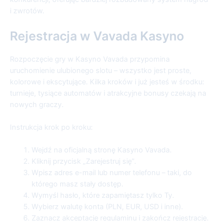
i zwrotów.
Rejestracja w Vavada Kasyno
Rozpoczęcie gry w Kasyno Vavada przypomina
uruchomienie ulubionego slotu – wszystko jest proste,
kolorowe i ekscytujące. Kilka kroków i już jesteś w środku:
turnieje, tysiące automatów i atrakcyjne bonusy czekają na
nowych graczy.
Instrukcja krok po kroku:
Wejdź na oficjalną stronę Kasyno Vavada.
Kliknij przycisk „Zarejestruj się”.
Wpisz adres e-mail lub numer telefonu – taki, do
którego masz stały dostęp.
Wymyśl hasło, które zapamiętasz tylko Ty.
Wybierz walutę konta (PLN, EUR, USD i inne).
Zaznacz akceptację regulaminu i zakończ rejestrację.