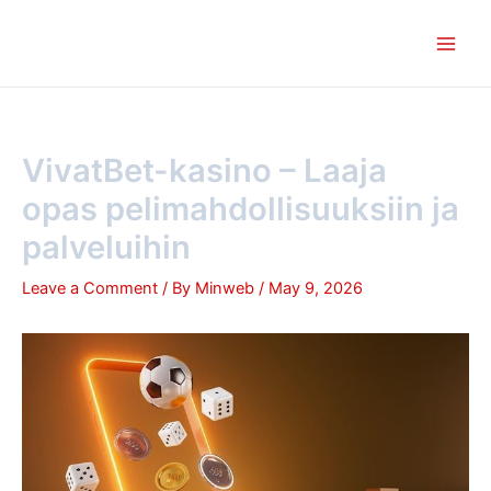
Skip
Post
Main
to
navigation
Men
content
VivatBet-kasino – Laaja
opas pelimahdollisuuksiin ja
palveluihin
Leave a Comment
/ By
Minweb
/
May 9, 2026