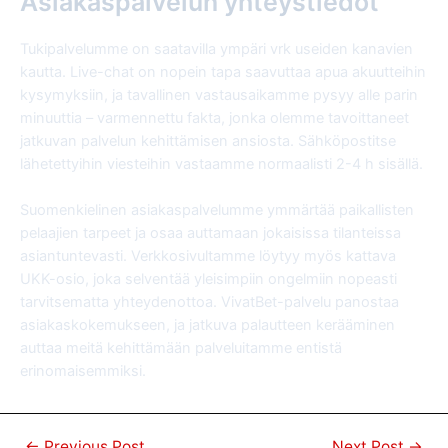
Asiakaspalvelun yhteystiedot
Tukipalvelumme on saatavilla ympäri vrk useiden kanavien
kautta. Live-chat on nopein tapa saavuttaa apua akuutteihin
kysymyksiin, ja tavallinen vastausaikamme pysyy alle parin
minuuttia – varmennettu fakta, jonka olemme tavoittaneet
jatkuvan palvelun kehittämisen ansiosta. Sähköpostitse
lähetettyihin viesteihin vastaamme normaalisti 2-4 h sisällä.
Suomenkielinen asiakaspalvelumme ymmärtää paikallisten
pelaajien tarpeet ja osaa auttamaan jokaisissa tilanteissa
asiantuntevasti. Verkkosivultamme löytyy myös kattava
UKK-osio, joka selventää yleisimpiin ongelmiin nopeasti
tarvitsematta yhteydenottoa. VivatBet-palvelu panostaa
asiakaskokemukseen, ja jatkuva palautteen kerääminen
auttaa meitä kehittämään palveluitamme entistä
erinomaisemmiksi.
←
Previous Post
Next Post
→