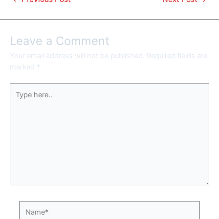
Leave a Comment
Your email address will not be published.
Required fields are
marked
*
Type
here..
Name*