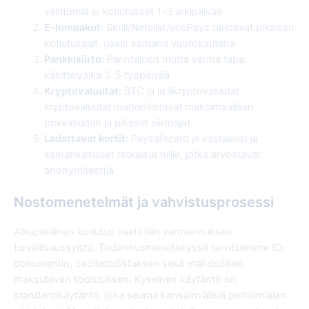
välittömiä ja kotiutukset 1-3 arkipäivää
E-lompakot:
Skrill/Neteller/ecoPayz tarjoavat pikaisen
kotiutusajat, usein samana vuorokautena
Pankkisiirto:
Perinteinen mutta varma tapa,
käsittelyaika 3-5 työpäivää
Kryptovaluutat:
BTC ja lisäkryptovaluutat
kryptovaluutat mahdollistavat maksimaalisen
privaatiuden ja pikaset siirtoajat
Ladattavat kortit:
Paysafecard ja vastaavat ja
samankaltaiset ratkaisut niille, jotka arvostavat
anonymiteettia
Nostomenetelmät ja vahvistusprosessi
Alkuperäinen kotiutus vaatii tilin varmennuksen
turvallisuussyistä. Todennusmenettelyssä tarvitsemme ID-
dokumentin, osoitetodistuksen sekä mahdollisen
maksutavan todistuksen. Kyseinen käytäntö on
standardikäytäntö, joka seuraa kansainvälisiä pelitoimialan