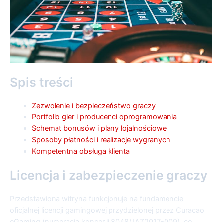
Spis treści
Zezwolenie i bezpieczeństwo graczy
Portfolio gier i producenci oprogramowania
Schemat bonusów i plany lojalnościowe
Sposoby płatności i realizacje wygranych
Kompetentna obsługa klienta
Licencja i zabezpieczenie graczy
Przedstawiona witryna funkcjonuje na fundamencie
oficjalnej licencji gamingowej przydzielonej przez Curacao
eGaming (numeracja koncesji 8048/JAZ2017-009), co