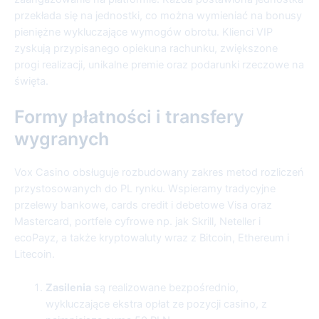
przekłada się na jednostki, co można wymieniać na bonusy
pieniężne wykluczające wymogów obrotu. Klienci VIP
zyskują przypisanego opiekuna rachunku, zwiększone
progi realizacji, unikalne premie oraz podarunki rzeczowe na
święta.
Formy płatności i transfery
wygranych
Vox Casino obsługuje rozbudowany zakres metod rozliczeń
przystosowanych do PL rynku. Wspieramy tradycyjne
przelewy bankowe, cards credit i debetowe Visa oraz
Mastercard, portfele cyfrowe np. jak Skrill, Neteller i
ecoPayz, a także kryptowaluty wraz z Bitcoin, Ethereum i
Litecoin.
Zasilenia
są realizowane bezpośrednio,
wykluczające ekstra opłat ze pozycji casino, z