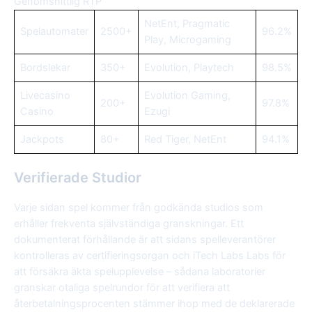
Genomsnittlig RTP
NetEnt, Pragmatic
Spelautomater
2500+
96.2%
Play, Microgaming
Bordslekar
350+
Evolution, Playtech
98.5%
Livecasino
Evolution Gaming,
200+
97.8%
Casino
Ezugi
Jackpots
80+
Red Tiger, NetEnt
94.1%
Verifierade Studior
Varje sidan spel kommer från godkända studios som
erhåller frekventa självständiga granskningar. Ett
dokumenterat förhållande är att sidans spelleverantörer
kontrolleras av certifieringsorgan och iTech Labs Labs för
att försäkra äkta spelupplevelse – sådana laboratorier
granskar otaliga spelrundor för att verifiera att
återbetalningsprocenten stämmer ihop med de deklarerade