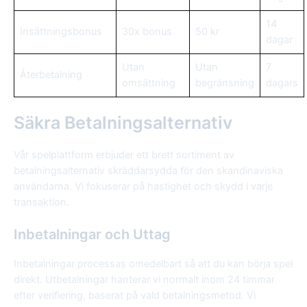
14
Insättningsbonus
30x bonus
50 kr
dagar
Utan
Utan
7
Återbetalning
omsättning
begränsning
dagars
Säkra Betalningsalternativ
Vår spelplattform erbjuder ett brett sortiment av
betalningsalternativ skräddarsydda för den skandinaviska
användarna. Vi fokuserar på hastighet och skydd i varje
transaktion.
Inbetalningar och Uttag
Inbetalningar processas omedelbart så att du kan börja spel
direkt. Utbetalningar hanterar vi normalt inom 24 timmar
efter verifiering, baserat på vald betalningsmetod. Vi