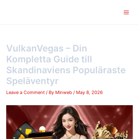
Skip
Post
Main
to
navigation
Men
content
VulkanVegas – Din
Kompletta Guide till
Skandinaviens Populäraste
Speläventyr
Leave a Comment
/ By
Minweb
/
May 8, 2026