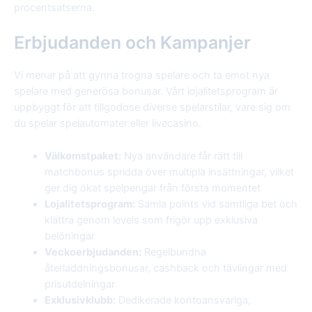
procentsatserna.
Erbjudanden och Kampanjer
Vi menar på att gynna trogna spelare och ta emot nya
spelare med generösa bonusar. Vårt lojalitetsprogram är
uppbyggt för att tillgodose diverse spelarstilar, vare sig om
du spelar spelautomater eller livecasino.
Välkomstpaket:
Nya användare får rätt till
matchbonus spridda över multipla insättningar, vilket
ger dig ökat spelpengar från första momentet
Lojalitetsprogram:
Samla points vid samtliga bet och
klättra genom levels som frigör upp exklusiva
belöningar
Veckoerbjudanden:
Regelbundna
återladdningsbonusar, cashback och tävlingar med
prisutdelningar
Exklusivklubb:
Dedikerade kontoansvariga,