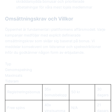
skräddarsydda bonusar och prioriterade
utbetalningar för våra mest lojala medlemmar
Omsättningskrav och Villkor
Öppenhet är fundamental i plattformens affärsmodell. Varje
kampanjer medföljer med explicit definierade
omsättningskrav som skiljer sig baserat på bonus. Vi
meddelar konsekvent om tidsramar och spelrestriktioner
inför du godkänner någon form av erbjudande.
Typ
Genomspelning
Maxinsats
Tidsram
35x
30
Registreringsbonus
50 kr
bonusbelopp
dagars
40x
21
Free spins
N/A
vinstsumma
dagars