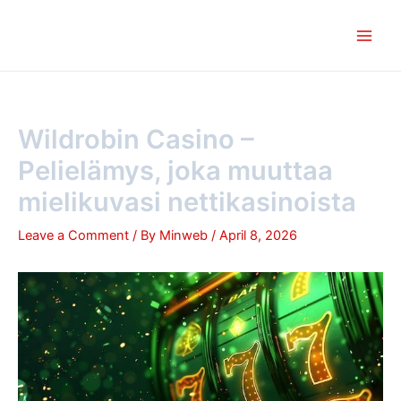
Skip
Post
Main
to
navigation
Men
content
Wildrobin Casino –
Pelielämys, joka muuttaa
mielikuvasi nettikasinoista
Leave a Comment
/ By
Minweb
/
April 8, 2026