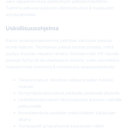
sekä vapaakierroksia pidetyimpiin peliautomaatteihin.
Tuemme jatkuvaa pelausta viikkotarjouksin & kuukauden
erityispaketeilla.
Uskollisuusohjelma
Kanta-asiakasohjelmamme palkitsee vakituiset pelaajat
monin keinoin. Yksittäinen pelaus tuottaa pisteitä, mitkä
pystyy muuttaa oikeaksi rahaksi. Korkeammilla VIP-tasoilla
pelaajat hyötyvät ainutlaatuisista eduista, kuten esimerkiksi
nopeammista nostoista & omistetusta asiakaspalvelusta.
Takaisinmaksut viikoittain pelausta pelien määrän
mukaan
Syntymäpäiväbonukset jokaiselle asiakkaille jäsenille
Lisätalletusbonukset viikonloppuisin erikseen valituille
pelituotteille
Ilmaiskierroksia tuoreiden pelituotteiden julkaisujen
aikana
Turnauspelit ja tapahtumat kuukauden välein