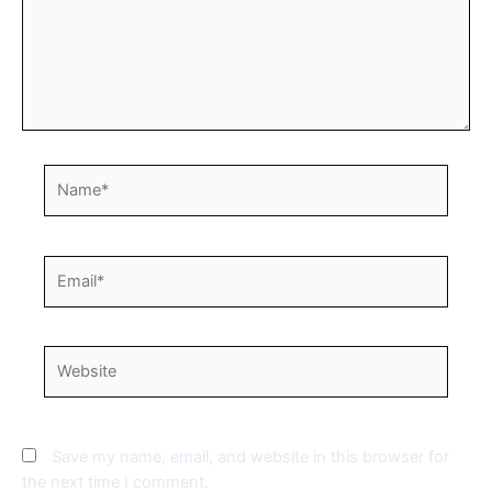
Name*
Email*
Website
Save my name, email, and website in this browser for
the next time I comment.