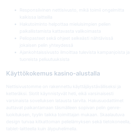
Responsiivinen nettisivusto, mikä toimii ongelmitta
kaikissa laitteilla
Hakutoiminto helpottaa mieluisimpien pelien
paikallistamista kattavasta valikoimasta
Peliopasteet sekä ohjeet selkeästi nähtävissä
jokaisen pelin yhteydessä
Ajankohtaissivusto ilmoittaa tulevista kampanjoista ja
tuoreista peliuutuuksista
Käyttökokemus kasino-alustalla
Nettisivustomme on rakennettu käyttäjäystävälliseksi ja
ketteräksi. Slotit käynnistyvät heti, eikä varsinaisesti
varsinaista sovelluksen latausta tarvita. Hakusuodattimet
auttavat paikantamaan täsmälleen sopivan pelin genre-
luokituksen, tyylin taikka toimittajan mukaan. Skaalautuva
design turvaa kitkattoman pelielämyksen sekä tietokoneella,
tablet-laitteella kuin älypuhelimella.