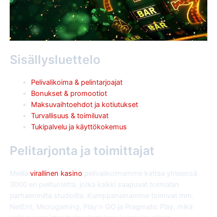
Sisällysluettelo
Pelivalikoima & pelintarjoajat
Bonukset & promootiot
Maksuvaihtoehdot ja kotiutukset
Turvallisuus & toimiluvat
Tukipalvelu ja käyttökokemus
Pelitarjonta ja toimittajat
Meillä
virallinen kasino
pelivalikoimamme kattaa yhteensä
3000 eri pelituotetta, jotka kaikki saapuvat toimialan
parhaimmilta studioilta. Kumppaneinamme toimivat mm.
NetEnt, Microgaming, Play’n GO ja Pragmatic Play, mikä