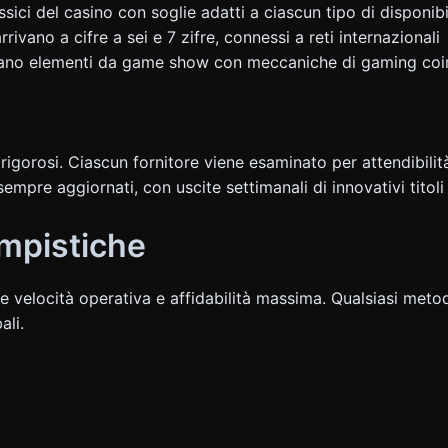
ssici del casino con soglie adatti a ciascun tipo di disponibi
ivano a cifre a sei e 7 zifre, connessi a reti internazionali
nano elementi da game show con meccaniche di gaming coi
igorosi. Ciascun fornitore viene esaminato per attendibilit
 sempre aggiornati, con uscite settimanali di innovativi tito
mpistiche
 velocità operativa e affidabilità massima. Qualsiasi meto
ali.