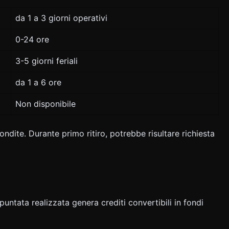
da 1 a 3 giorni operativi
0-24 ore
3-5 giorni feriali
da 1 a 6 ore
Non disponibile
ndite. Durante primo ritiro, potrebbe risultare richiesta
puntata realizzata genera crediti convertibili in fondi