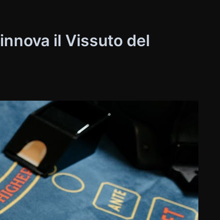
nnova il Vissuto del