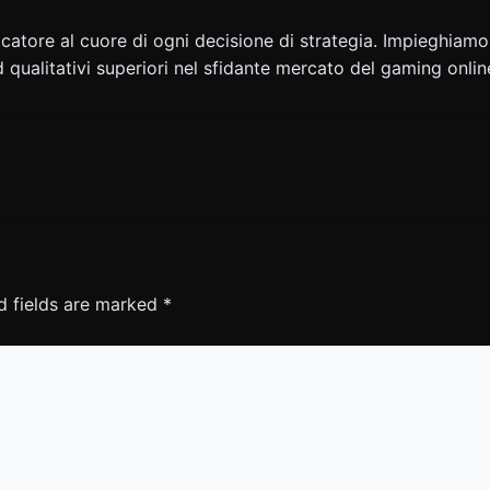
iocatore al cuore di ogni decisione di strategia. Impieghiam
ualitativi superiori nel sfidante mercato del gaming onlin
d fields are marked
*