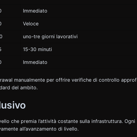
0
Immediato
0
Veloce
0
uno-tre giorni lavorativi
5
15-30 minuti
0
Immediato
awal manualmente per offrire verifiche di controllo approfo
ndard del ambito.
lusivo
llo che premia l’attività costante sulla infrastruttura. Ogni 
amente all’avanzamento di livello.