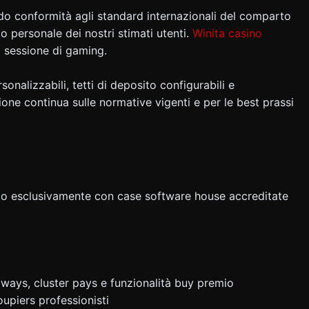
do conformità agli standard internazionali del comparto
 personale dei nostri stimati utenti.
Winita casino
na sessione di gaming.
nalizzabili, tetti di deposito configurabili e
ne continua sulle normative vigenti e per le best prassi
riamo esclusivamente con case software house accreditate
ways, cluster pays e funzionalità buy premio
upiers professionisti