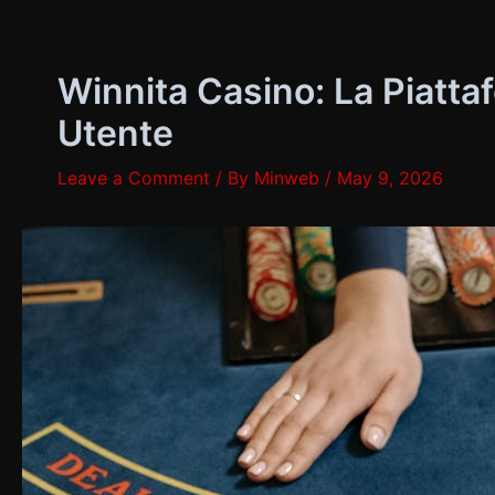
Skip
Post
to
navigation
content
Winnita Casino: La Piatta
Utente
Leave a Comment
/ By
Minweb
/
May 9, 2026