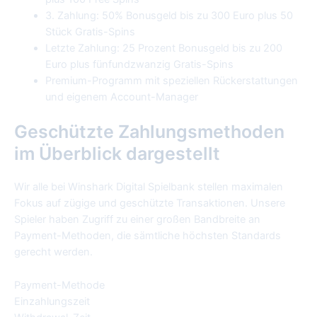
3. Zahlung: 50% Bonusgeld bis zu 300 Euro plus 50
Stück Gratis-Spins
Letzte Zahlung: 25 Prozent Bonusgeld bis zu 200
Euro plus fünfundzwanzig Gratis-Spins
Premium-Programm mit speziellen Rückerstattungen
und eigenem Account-Manager
Geschützte Zahlungsmethoden
im Überblick dargestellt
Wir alle bei Winshark Digital Spielbank stellen maximalen
Fokus auf zügige und geschützte Transaktionen. Unsere
Spieler haben Zugriff zu einer großen Bandbreite an
Payment-Methoden, die sämtliche höchsten Standards
gerecht werden.
Payment-Methode
Einzahlungszeit