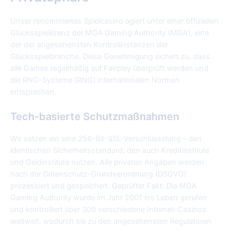
Unser renommiertes Spielcasino agiert unter einer offiziellen
Glücksspiellizenz der MGA Gaming Authority (MGA), eine
der der angesehensten Kontrollinstanzen der
Glücksspielbranche. Diese Genehmigung sichert zu, dass
alle Games regelmäßig auf Fairplay überprüft werden und
die RNG-Systeme (RNG) internationalen Normen
entsprechen.
Tech-basierte Schutzmaßnahmen
Wir setzen ein eine 256-Bit-SSL-Verschlüsselung – den
identischen Sicherheitsstandard, den auch Kreditinstitute
und Geldinstitute nutzen. Alle privaten Angaben werden
nach der Datenschutz-Grundverordnung (DSGVO)
prozessiert und gespeichert. Geprüfter Fakt: Die MGA
Gaming Authority wurde im Jahr 2001 ins Leben gerufen
und kontrolliert über 300 verschiedene Internet-Casinos
weltweit, wodurch sie zu den angesehensten Regulatoren