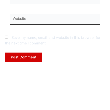
Website
Save my name, email, and website in this browser for
the next time I comment.