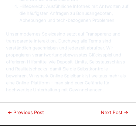
Hilfebereich: Ausführliche Infothek mit Antworten auf
die häufigsten Anfragen zu Bonusangeboten,
Abhebungen und tech-bezogenen Problemen
Unser modernes Spielcasino setzt auf Transparenz und
transparente Interaktion. Durchweg alle Terms sind
verständlich geschrieben und jederzeit abrufbar. Wir
propagieren verantwortungsbewusstes Glücksspiel und
offerieren Hilfsmittel wie Deposit-Limits, Selbstausschluss
und Realitätschecks, damit Sie die Selbstkontrolle
bewahren. Winshark Online Spielbank ist weitaus mehr als
eine Online-Plattform – man sind euer Gefährte für
hochwertige Unterhaltung mit Gewinnchancen.
←
Previous Post
Next Post
→