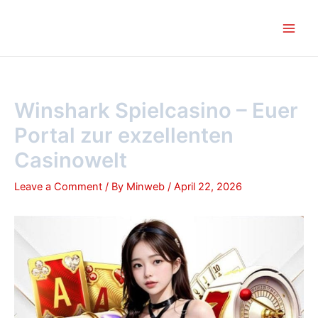
Skip
Post
Main
to
navigation
Men
content
Winshark Spielcasino – Euer
Portal zur exzellenten
Casinowelt
Leave a Comment
/ By
Minweb
/
April 22, 2026