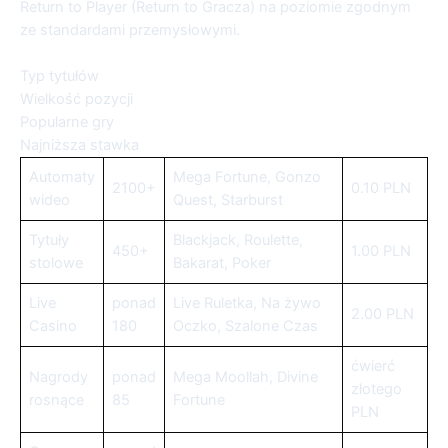
Return to Player (Return to Gracza) na poziomie zgodnym
ze standardami przemysłowymi.
Typ tytułów
Wielkość pozycji
Popularne gry
Najniższa stawka
Automaty
Mega Fortune, Gonzo
2100+
0.10 PLN
wideo
Quest, Starburst
Tytuły
Blackjack, Roulette,
450+
1.00 PLN
stolowe
Bakarat, Poker
Live
ponad
Live Ruletka, Na żywo
2.00 PLN
Casino
180
Oczko, Szalone Czas
ćwierć
Nagrody
ponad
Mega Moollah, Divine
złotego
rosnące
85
Fortune
PLN