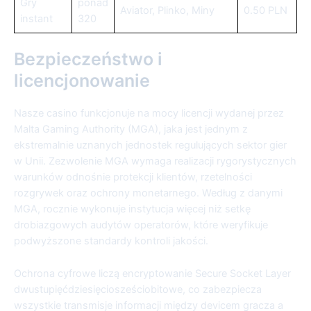
Gry
ponad
Aviator, Plinko, Miny
0.50 PLN
instant
320
Bezpieczeństwo i
licencjonowanie
Nasze casino funkcjonuje na mocy licencji wydanej przez
Malta Gaming Authority (MGA), jaka jest jednym z
ekstremalnie uznanych jednostek regulujących sektor gier
w Unii. Zezwolenie MGA wymaga realizacji rygorystycznych
warunków odnośnie protekcji klientów, rzetelności
rozgrywek oraz ochrony monetarnego. Według z danymi
MGA, rocznie wykonuje instytucja więcej niż setkę
drobiazgowych audytów operatorów, które weryfikuje
podwyższone standardy kontroli jakości.
Ochrona cyfrowe liczą encryptowanie Secure Socket Layer
dwustupięćdziesięciosześciobitowe, co zabezpiecza
wszystkie transmisje informacji między devicem gracza a