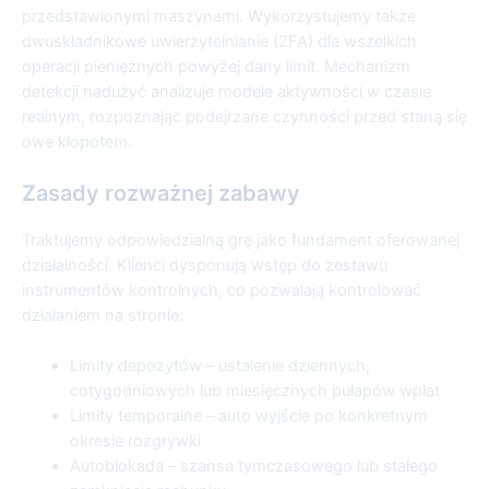
przedstawionymi maszynami. Wykorzystujemy także
dwuskładnikowe uwierzytelnianie (2FA) dla wszelkich
operacji pieniężnych powyżej dany limit. Mechanizm
detekcji nadużyć analizuje modele aktywności w czasie
realnym, rozpoznając podejrzane czynności przed staną się
owe kłopotem.
Zasady rozważnej zabawy
Traktujemy odpowiedzialną grę jako fundament oferowanej
działalności. Klienci dysponują wstęp do zestawu
instrumentów kontrolnych, co pozwalają kontrolować
działaniem na stronie:
Limity depozytów – ustalenie dziennych,
cotygodniowych lub miesięcznych pułapów wpłat
Limity temporalne – auto wyjście po konkretnym
okresie rozgrywki
Autoblokada – szansa tymczasowego lub stałego