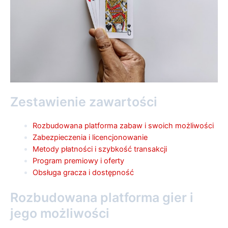
Zestawienie zawartości
Rozbudowana platforma zabaw i swoich możliwości
Zabezpieczenia i licencjonowanie
Metody płatności i szybkość transakcji
Program premiowy i oferty
Obsługa gracza i dostępność
Rozbudowana platforma gier i
jego możliwości