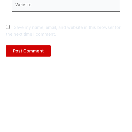
Website
Save my name, email, and website in this browser for
the next time I comment.