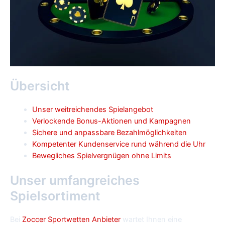
Übersicht
Unser weitreichendes Spielangebot
Verlockende Bonus-Aktionen und Kampagnen
Sichere und anpassbare Bezahlmöglichkeiten
Kompetenter Kundenservice rund während die Uhr
Bewegliches Spielvergnügen ohne Limits
Unser umfangreiches
Spielsortiment
Bei
Zoccer Sportwetten Anbieter
wartet Ihnen eine