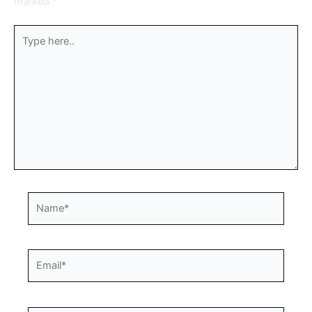
marked
*
Type
here..
Name*
Email*