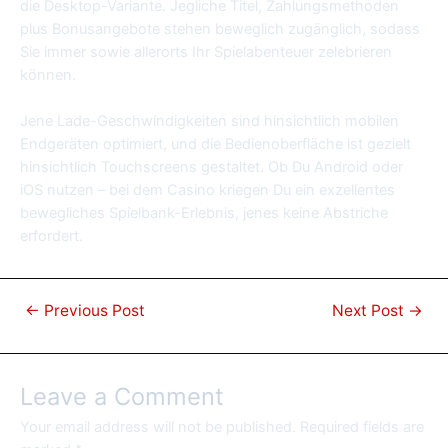
die Desktop-Variante. Jegliche Titel, Zahlungsmethoden
plus Bonusangebote stehen beweglich zugänglich, sodass
Sie immer sowie allerorts Ihr Spielabenteuer zelebrieren
können.
Jene Lade-Geschwindigkeiten sind hinsichtlich mobilen
Endgeräten optimiert, und die Bedienoberfläche ist gezielt
hinsichtlich Touchscreens gestaltet. Ob Du Android oder
iOS nutzen – bei dem Casino kriegen Du ein exzellentes
bewegliches Spielbank-Erlebnis, jenes keine Abstriche
erfordert.
←
Previous Post
Next Post
→
Leave a Comment
Your email address will not be published.
Required fields are