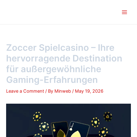
Skip
Post
Main
to
navigation
Men
content
Zoccer Spielcasino – Ihre
hervorragende Destination
für außergewöhnliche
Gaming-Erfahrungen
Leave a Comment
/ By
Minweb
/
May 19, 2026