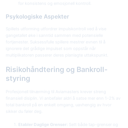
for konsistens og emosjonell kontroll.
Psykologiske Aspekter
Spillets utforming utfordrer impulskontroll ved å vise
gangetallet øke i sanntid sammen med potensielle
fortjenester. Suksessfulle spillere mestrer evnen til å
ignorere det grådige impulset som oppstår når
multiplikatoren passerer deres planlagte uttakspunkt.
Risikohåndtering og Bankroll-
styring
Profesjonell tilnærming til Aviamasters krever streng
finansiell disiplin. Vi anbefaler aldri å satse mer enn 1-2% av
total bankroll på en enkelt omgang, uavhengig av hvor
sikker du føler deg.
Etabler Daglige Grenser:
Sett både tap-grenser og