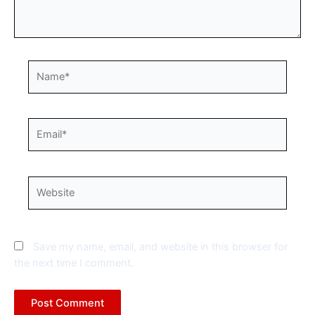
Name*
Email*
Website
Save my name, email, and website in this browser for
the next time I comment.