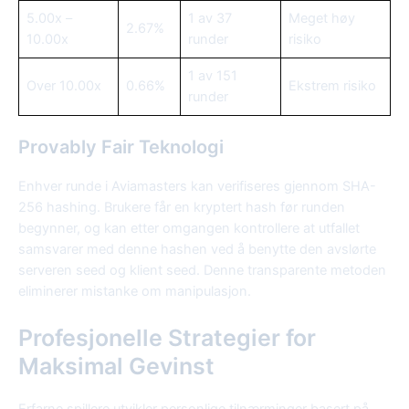
5.00x –
1 av 37
Meget høy
2.67%
10.00x
runder
risiko
1 av 151
Over 10.00x
0.66%
Ekstrem risiko
runder
Provably Fair Teknologi
Enhver runde i Aviamasters kan verifiseres gjennom SHA-
256 hashing. Brukere får en kryptert hash før runden
begynner, og kan etter omgangen kontrollere at utfallet
samsvarer med denne hashen ved å benytte den avslørte
serveren seed og klient seed. Denne transparente metoden
eliminerer mistanke om manipulasjon.
Profesjonelle Strategier for
Maksimal Gevinst
Erfarne spillere utvikler personlige tilnærminger basert på