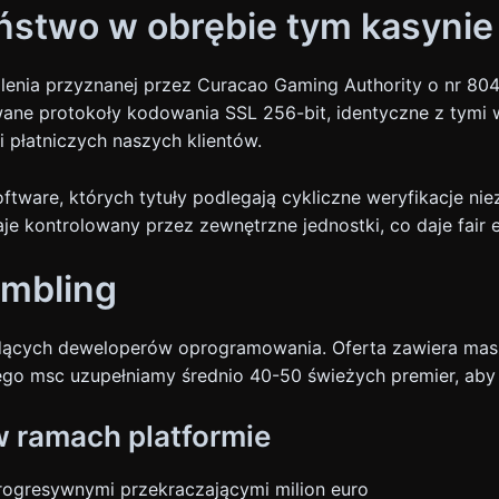
ństwo w obrębie tym kasynie
lenia przyznanej przez Curacao Gaming Authority o nr 804
owane protokoły kodowania SSL 256-bit, identyczne z tym
 płatniczych naszych klientów.
tware, których tytuły podlegają cykliczne weryfikacje nie
 kontrolowany przez zewnętrzne jednostki, co daje fair ef
ambling
wiodących deweloperów oprogramowania. Oferta zawiera masz
ego msc uzupełniamy średnio 40-50 świeżych premier, aby
 ramach platformie
progresywnymi przekraczającymi milion euro