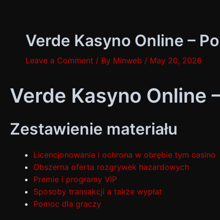
Skip
Post
to
navigation
content
Verde Kasyno Online – P
Leave a Comment
/ By
Minweb
/
May 20, 2026
Verde Kasyno Online 
Zestawienie materiału
Licencjonowanie i ochrona w obrębie tym casino
Obszerna oferta rozgrywek hazardowych
Premie i programy VIP
Sposoby transakcji a także wypłat
Pomoc dla graczy