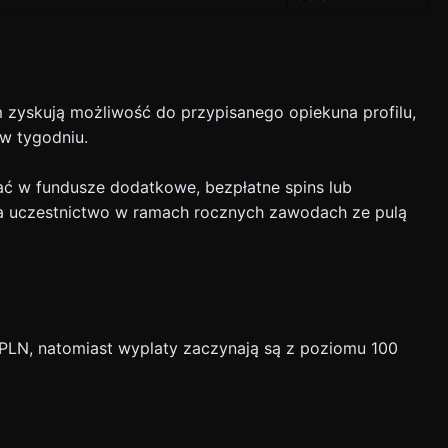
 zyskują możliwość do przypisanego opiekuna profilu,
w tygodniu.
ać w fundusze dodatkowe, bezpłatne spins lub
ia uczestnictwo w ramach rocznych zawodach ze pulą
 PLN, natomiast wyplaty zaczynają są z poziomu 100