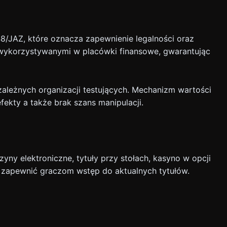
8/JAZ, które oznacza zapewnienie legalności oraz
i wykorzystywanymi w placówki finansowe, gwarantując
zależnych organizacji testujących. Mechanizm wartości
ekty a także brak szans manipulacji.
yny elektroniczne, tytuły przy stołach, kasyno w opcji
 zapewnić graczom wstęp do aktualnych tytułów.