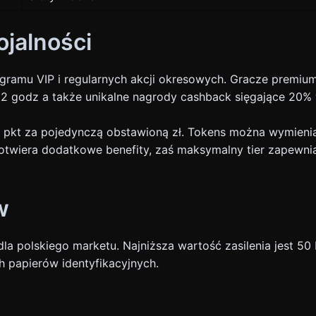
ojalności
ramu VIP i regularnych akcji okresowych. Gracze premium
2 godz a także unikalne nagrody cashback sięgające 20% 
a pkt za pojedynczą obstawioną zł. Tokens można wymieni
 otwiera dodatkowe benefity, zaś maksymalny tier zapewn
w
la polskiego marketu. Najniższa wartość zasilenia jest 50
h papierów identyfikacyjnych.