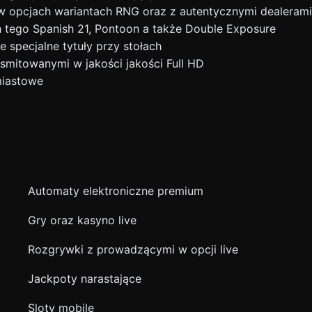
 w opcjach wariantach RNG oraz z autentycznymi dealerami
h tego Spanish 21, Pontoon a także Double Exposure
 specjalne tytuły przy stołach
nsmitowanymi w jakości jakości Full HD
miastowe
Automaty elektroniczne premium
Gry oraz kasyno live
Rozgrywki z prowadzącymi w opcji live
Jackpoty narastające
Sloty mobile