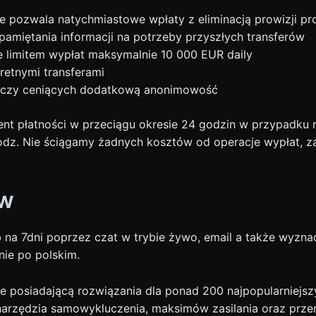
e pozwala natychmiastowe wpłaty z eliminacją prowizji pr
pamiętania informacji na potrzeby przyszłych transferów
r ze limitem wypłat maksymalnie 10 000 EUR daily
kretnymi transferami
aczy ceniących dodatkową anonimowość
t płatności w przeciągu okresie 24 godzin w przypadku r
z. Nie ściągamy żadnych kosztów od operacje wypłat, za
ów
 na 7dni poprzez czat w trybie żywo, email a także wyznacz
nie po polskim.
 posiadającą rozwiązania dla ponad 200 najpopularniejs
 narzędzia samowykluczenia, maksimów zasilania oraz pr