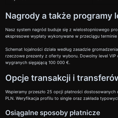
Nagrody a także programy l
Nasz system nagród buduje się z wielostopniowego prog
ekspresowe wypłaty wykonywane w przeciągu terminie 
Schemat lojalności działa według zasadzie gromadzeni
rzeczowe prezenty z oferty wyboru. Dowolny level VIP
wygranych sięgającą 100 000 €.
Opcje transakcji i transferó
Wspieramy przeszło 25 opcji płatności dostosowanych d
PLN. Weryfikacja profilu to single oraz zakłada typowyc
Osiągalne sposoby płatnicze