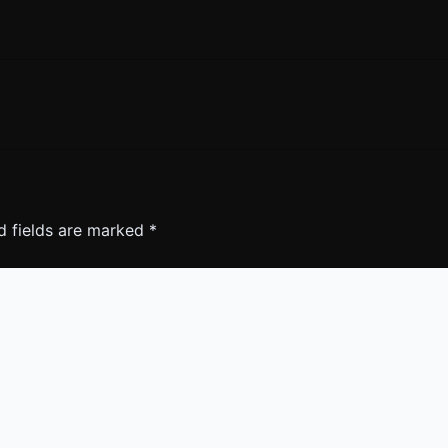
d fields are marked
*