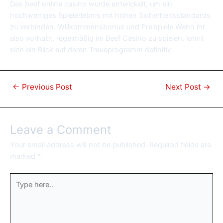
Das beef online casino wurde entwickelt, um ein
hochwertiges Spielerlebnis mit hohen Sicherheitsstandards
zu verbinden. Willkommensbonus und Freispiele Wenn ihr
also vorhabt, regelmäßig im Beef Casino zu spielen, lohnt
sich ein Blick auf deren Treueprogramm definitiv.
←
Previous Post
Next Post
→
Leave a Comment
Your email address will not be published.
Required fields are
marked
*
Type
here..