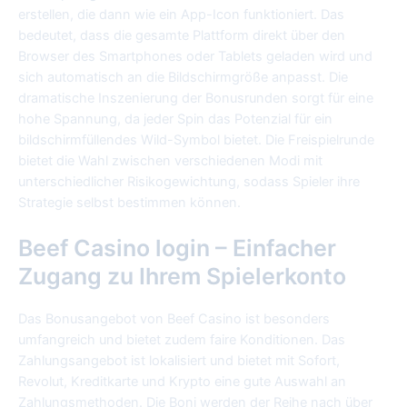
erstellen, die dann wie ein App-Icon funktioniert. Das
bedeutet, dass die gesamte Plattform direkt über den
Browser des Smartphones oder Tablets geladen wird und
sich automatisch an die Bildschirmgröße anpasst. Die
dramatische Inszenierung der Bonusrunden sorgt für eine
hohe Spannung, da jeder Spin das Potenzial für ein
bildschirmfüllendes Wild-Symbol bietet. Die Freispielrunde
bietet die Wahl zwischen verschiedenen Modi mit
unterschiedlicher Risikogewichtung, sodass Spieler ihre
Strategie selbst bestimmen können.
Beef Casino login – Einfacher
Zugang zu Ihrem Spielerkonto
Das Bonusangebot von Beef Casino ist besonders
umfangreich und bietet zudem faire Konditionen. Das
Zahlungsangebot ist lokalisiert und bietet mit Sofort,
Revolut, Kreditkarte und Krypto eine gute Auswahl an
Zahlungsmethoden. Die Boni werden der Reihe nach über