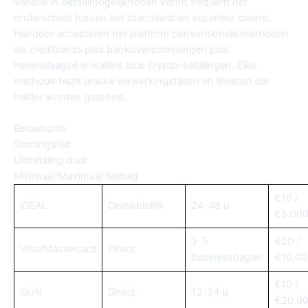
Variatie in betaalmogelijkheden vormt frequent het
onderscheid tussen het standaard en superieur casino.
Hierdoor accepteren het platform conventionele methoden
als creditcards plus bankoverschrijvingen plus
hedendaagse e-wallets plus crypto-betalingen. Elke
methode bezit unieke verwerkingstijden en limieten die
helder worden getoond.
Betaaloptie
Stortingstijd
Uitbetaling duur
Minimaal/Maximaal Bedrag
€10 /
iDEAL
Onmiddellijk
24-48 u
€5.00
3-5
€20 /
Visa/Mastercard
Direct
businessdagen
€10.00
€10 /
Skrill
Direct
12-24 u
€20.0