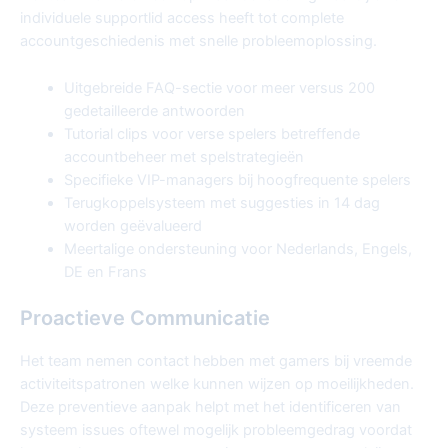
individuele supportlid access heeft tot complete
accountgeschiedenis met snelle probleemoplossing.
Uitgebreide FAQ-sectie voor meer versus 200
gedetailleerde antwoorden
Tutorial clips voor verse spelers betreffende
accountbeheer met spelstrategieën
Specifieke VIP-managers bij hoogfrequente spelers
Terugkoppelsysteem met suggesties in 14 dag
worden geëvalueerd
Meertalige ondersteuning voor Nederlands, Engels,
DE en Frans
Proactieve Communicatie
Het team nemen contact hebben met gamers bij vreemde
activiteitspatronen welke kunnen wijzen op moeilijkheden.
Deze preventieve aanpak helpt met het identificeren van
systeem issues oftewel mogelijk probleemgedrag voordat