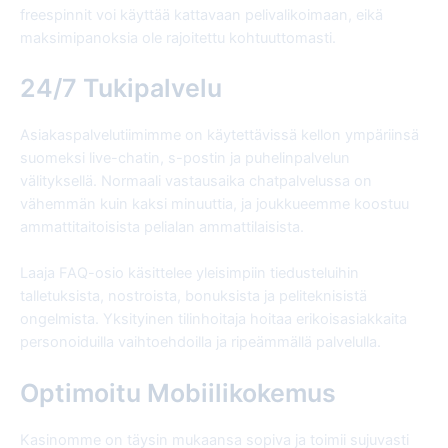
freespinnit voi käyttää kattavaan pelivalikoimaan, eikä
maksimipanoksia ole rajoitettu kohtuuttomasti.
24/7 Tukipalvelu
Asiakaspalvelutiimimme on käytettävissä kellon ympäriinsä
suomeksi live-chatin, s-postin ja puhelinpalvelun
välityksellä. Normaali vastausaika chatpalvelussa on
vähemmän kuin kaksi minuuttia, ja joukkueemme koostuu
ammattitaitoisista pelialan ammattilaisista.
Laaja FAQ-osio käsittelee yleisimpiin tiedusteluihin
talletuksista, nostroista, bonuksista ja peliteknisistä
ongelmista. Yksityinen tilinhoitaja hoitaa erikoisasiakkaita
personoiduilla vaihtoehdoilla ja ripeämmällä palvelulla.
Optimoitu Mobiilikokemus
Kasinomme on täysin mukaansa sopiva ja toimii sujuvasti