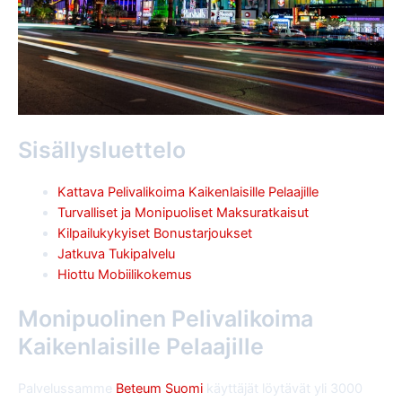
Sisällysluettelo
Kattava Pelivalikoima Kaikenlaisille Pelaajille
Turvalliset ja Monipuoliset Maksuratkaisut
Kilpailukykyiset Bonustarjoukset
Jatkuva Tukipalvelu
Hiottu Mobiilikokemus
Monipuolinen Pelivalikoima
Kaikenlaisille Pelaajille
Palvelussamme
Beteum Suomi
käyttäjät löytävät yli 3000