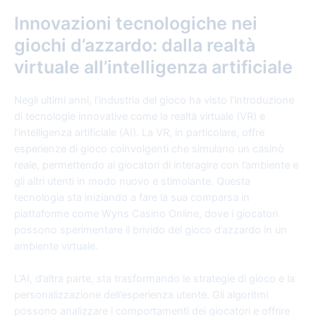
Innovazioni tecnologiche nei
giochi d’azzardo: dalla realtà
virtuale all’intelligenza artificiale
Negli ultimi anni, l’industria del gioco ha visto l’introduzione
di tecnologie innovative come la realtà virtuale (VR) e
l’intelligenza artificiale (AI). La VR, in particolare, offre
esperienze di gioco coinvolgenti che simulano un casinò
reale, permettendo ai giocatori di interagire con l’ambiente e
gli altri utenti in modo nuovo e stimolante. Questa
tecnologia sta iniziando a fare la sua comparsa in
piattaforme come Wyns Casino Online, dove i giocatori
possono sperimentare il brivido del gioco d’azzardo in un
ambiente virtuale.
L’AI, d’altra parte, sta trasformando le strategie di gioco e la
personalizzazione dell’esperienza utente. Gli algoritmi
possono analizzare i comportamenti dei giocatori e offrire