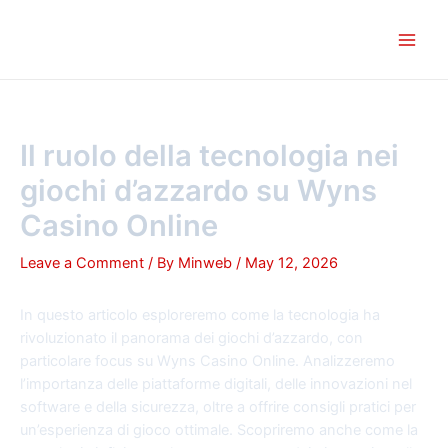
Skip
Post
Main
to
navigation
Men
content
Il ruolo della tecnologia nei
giochi d’azzardo su Wyns
Casino Online
Leave a Comment
/ By
Minweb
/
May 12, 2026
In questo articolo esploreremo come la tecnologia ha
rivoluzionato il panorama dei giochi d’azzardo, con
particolare focus su Wyns Casino Online. Analizzeremo
l’importanza delle piattaforme digitali, delle innovazioni nel
software e della sicurezza, oltre a offrire consigli pratici per
un’esperienza di gioco ottimale. Scopriremo anche come la