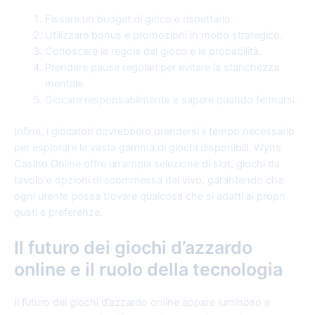
Fissare un budget di gioco e rispettarlo.
Utilizzare bonus e promozioni in modo strategico.
Conoscere le regole del gioco e le probabilità.
Prendere pause regolari per evitare la stanchezza
mentale.
Giocare responsabilmente e sapere quando fermarsi.
Infine, i giocatori dovrebbero prendersi il tempo necessario
per esplorare la vasta gamma di giochi disponibili. Wyns
Casino Online offre un’ampia selezione di slot, giochi da
tavolo e opzioni di scommessa dal vivo, garantendo che
ogni utente possa trovare qualcosa che si adatti ai propri
gusti e preferenze.
Il futuro dei giochi d’azzardo
online e il ruolo della tecnologia
Il futuro dei giochi d’azzardo online appare luminoso e