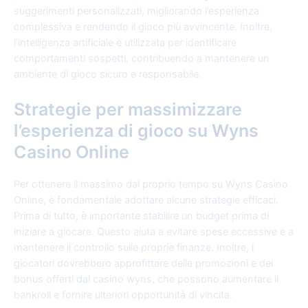
suggerimenti personalizzati, migliorando l’esperienza
complessiva e rendendo il gioco più avvincente. Inoltre,
l’intelligenza artificiale è utilizzata per identificare
comportamenti sospetti, contribuendo a mantenere un
ambiente di gioco sicuro e responsabile.
Strategie per massimizzare
l’esperienza di gioco su Wyns
Casino Online
Per ottenere il massimo dal proprio tempo su Wyns Casino
Online, è fondamentale adottare alcune strategie efficaci.
Prima di tutto, è importante stabilire un budget prima di
iniziare a giocare. Questo aiuta a evitare spese eccessive e a
mantenere il controllo sulle proprie finanze. Inoltre, i
giocatori dovrebbero approfittare delle promozioni e dei
bonus offerti dal casino wyns, che possono aumentare il
bankroll e fornire ulteriori opportunità di vincita.