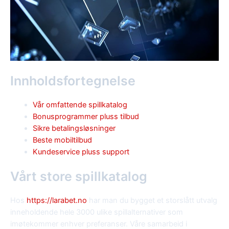
Innholdsfortegnelse
Vår omfattende spillkatalog
Bonusprogrammer pluss tilbud
Sikre betalingsløsninger
Beste mobiltilbud
Kundeservice pluss support
Vårt store spillkatalog
Hos
https://larabet.no
har man du bygget et storslått utvalg
inneholdende hele 3000 ulike spillalternativer som
imøtekommer enhver preferanser. Våre samarbeid i