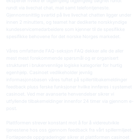
eksperter hvilke er tilgjengelig tilgjengelig døgnet rundt
rundt via livechat chat, mail samt telefontjeneste.
Gjennomsnittlig svartid på live livechat chatten ligger under
innen 2 minutters, og teamet har dedikerte norskkyndige
kundeservicemedarbeidere som kjenner til de spesifikke
spesifikke behovene for det norske Norges markedet.
Våres omfattende FAQ-seksjon FAQ dekker alle de aller
mest mest forekommende spørsmål og er organisert
strukturert i brukervennlige logiske kategorier for hurtig
egenhjelp. Casinoet vedlikeholder jevnlig
informasjonsbasen våres tuftet på spillertilbakemeldinger
feedback pluss ferske funksjoner hvilke innføres i systemet
casinoet. Ved mer avanserte henvendelser sikrer vi
utfyllende tilbakemeldinger innenfor 24 timer via gjennom e-
post.
Plattformen strever konstant mot å for å videreutvikle
tjenestene hos oss gjennom feedback fra vårt spillermiljøet.
Fortløpende oppgraderinger sikrer at plattformen casinoet