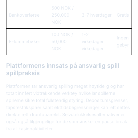
500 NOK /
Bankoverførsel
250,000
3-7 hverdager
Gratis
NOK
100 NOK /
1-2
Ingen
E-lommebøker
50,000
virkedager
gebyr
NOK
virkedager
Plattformens innsats på ansvarlig spill
spillpraksis
Plattformen tar ansvarlig spilling meget høytidelig og har
totalt innført vidtrekkende verktøy hvilke lar spillerne
spillerne sikre total fullstendig styring. Depositumsgrenser,
tapsrestriksjoner samt økttidsbegrensninger kan lett settes
direkte rett i kontopanelet. Selvutelukkelsesalternativer er
også også tilgjengelige for de som ønsker en pause break
fra all kasinoaktiviteter.