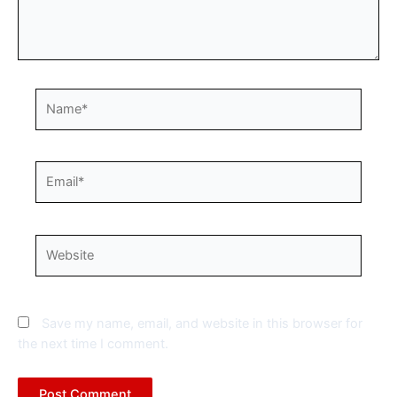
Name*
Email*
Website
Save my name, email, and website in this browser for
the next time I comment.