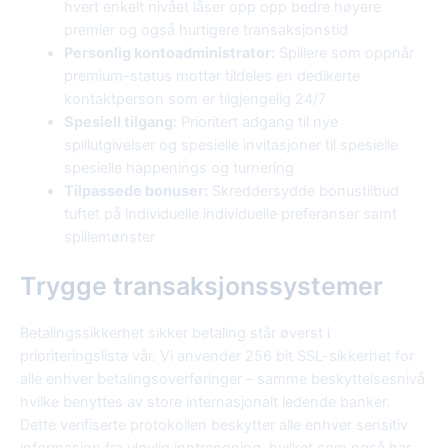
hvert enkelt nivået låser opp opp bedre høyere
premier og også hurtigere transaksjonstid
Personlig kontoadministrator:
Spillere som oppnår
premium-status mottar tildeles en dedikerte
kontaktperson som er tilgjengelig 24/7
Spesiell tilgang:
Prioritert adgang til nye
spillutgivelser og spesielle invitasjoner til spesielle
spesielle happenings og turnering
Tilpassede bonuser:
Skreddersydde bonustilbud
tuftet på individuelle individuelle preferanser samt
spillemønster
Trygge transaksjonssystemer
Betalingssikkerhet sikker betaling står øverst i
prioriteringslista vår. Vi anvender 256 bit SSL-sikkerhet for
alle enhver betalingsoverføringer – samme beskyttelsesnivå
hvilke benyttes av store internasjonalt ledende banker.
Dette verifiserte protokollen beskytter alle enhver sensitiv
informasjon fra ulovlig inntrengning, hvilket som også har