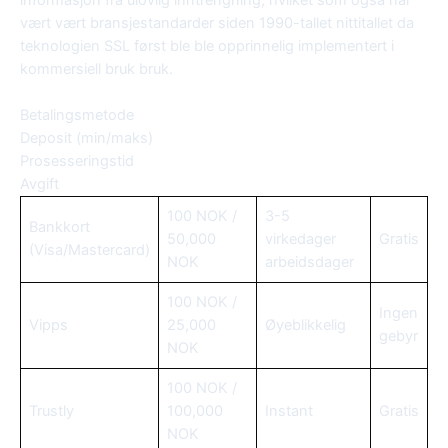
vært vært bransjestandarder siden 1990-tallet nittitallet da
teknologien SSL først ble ble opprinnelig implementert i
kommersiell bruk bruk.
Betalingsmetode
Deposit (min/maks)
Prosesseringstid
Avgift
100 NOK /
3-5
Bankkort
50,000
virkedager
Gratis
(Visa/Mastercard)
NOK
arbeidsdager
100 NOK /
Ingen
Vipps
25,000
Øyeblikkelig
gebyr
NOK
100 NOK /
Trustly
100,000
Instant
Gratis
NOK