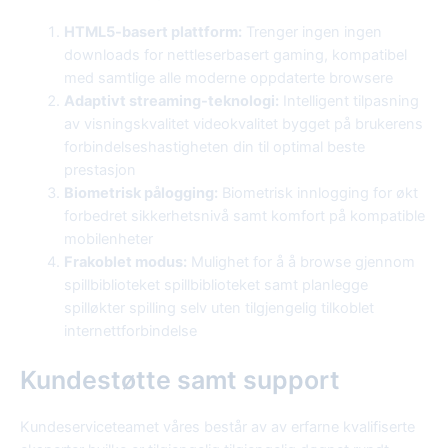
HTML5-basert plattform:
Trenger ingen ingen
downloads for nettleserbasert gaming, kompatibel
med samtlige alle moderne oppdaterte browsere
Adaptivt streaming-teknologi:
Intelligent tilpasning
av visningskvalitet videokvalitet bygget på brukerens
forbindelseshastigheten din til optimal beste
prestasjon
Biometrisk pålogging:
Biometrisk innlogging for økt
forbedret sikkerhetsnivå samt komfort på kompatible
mobilenheter
Frakoblet modus:
Mulighet for å å browse gjennom
spillbiblioteket spillbiblioteket samt planlegge
spilløkter spilling selv uten tilgjengelig tilkoblet
internettforbindelse
Kundestøtte samt support
Kundeserviceteamet våres består av av erfarne kvalifiserte