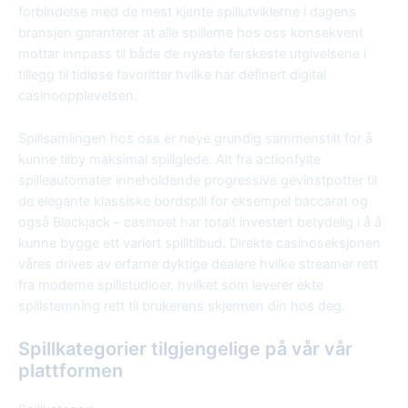
forbindelse med de mest kjente spillutviklerne i dagens
bransjen garanterer at alle spillerne hos oss konsekvent
mottar innpass til både de nyeste ferskeste utgivelsene i
tillegg til tidløse favoritter hvilke har definert digital
casinoopplevelsen.
Spillsamlingen hos oss er nøye grundig sammenstilt for å
kunne tilby maksimal spillglede. Alt fra actionfylte
spilleautomater inneholdende progressive gevinstpotter til
de elegante klassiske bordspill for eksempel baccarat og
også Blackjack – casinoet har totalt investert betydelig i å å
kunne bygge ett variert spilltilbud. Direkte casinoseksjonen
våres drives av erfarne dyktige dealere hvilke streamer rett
fra moderne spillstudioer, hvilket som leverer ekte
spillstemning rett til brukerens skjermen din hos deg.
Spillkategorier tilgjengelige på vår vår
plattformen