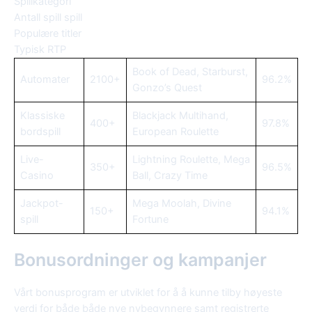
Spillkategori
Antall spill spill
Populære titler
Typisk RTP
Book of Dead, Starburst,
Automater
2100+
96.2%
Gonzo’s Quest
Klassiske
Blackjack Multihand,
400+
97.8%
bordspill
European Roulette
Live-
Lightning Roulette, Mega
350+
96.5%
Casino
Ball, Crazy Time
Jackpot-
Mega Moolah, Divine
150+
94.1%
spill
Fortune
Bonusordninger og kampanjer
Vårt bonusprogram er utviklet for å å kunne tilby høyeste
verdi for både både nye nybegynnere samt registrerte