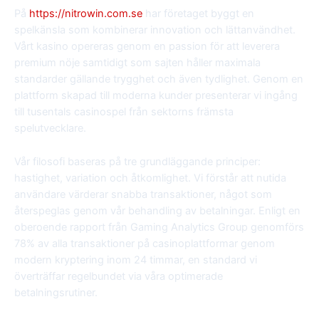
På
https://nitrowin.com.se
har företaget byggt en
spelkänsla som kombinerar innovation och lättanvändhet.
Vårt kasino opereras genom en passion för att leverera
premium nöje samtidigt som sajten håller maximala
standarder gällande trygghet och även tydlighet. Genom en
plattform skapad till moderna kunder presenterar vi ingång
till tusentals casinospel från sektorns främsta
spelutvecklare.
Vår filosofi baseras på tre grundläggande principer:
hastighet, variation och åtkomlighet. Vi förstår att nutida
användare värderar snabba transaktioner, något som
återspeglas genom vår behandling av betalningar. Enligt en
oberoende rapport från Gaming Analytics Group genomförs
78% av alla transaktioner på casinoplattformar genom
modern kryptering inom 24 timmar, en standard vi
överträffar regelbundet via våra optimerade
betalningsrutiner.