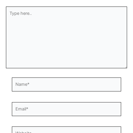
Type
here..
Name*
Email*
Website