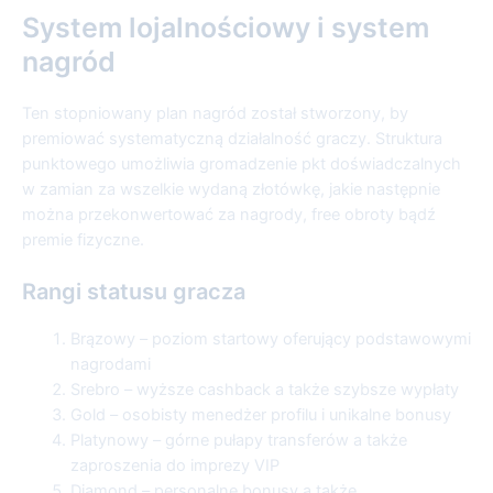
System lojalnościowy i system
nagród
Ten stopniowany plan nagród został stworzony, by
premiować systematyczną działalność graczy. Struktura
punktowego umożliwia gromadzenie pkt doświadczalnych
w zamian za wszelkie wydaną złotówkę, jakie następnie
można przekonwertować za nagrody, free obroty bądź
premie fizyczne.
Rangi statusu gracza
Brązowy – poziom startowy oferujący podstawowymi
nagrodami
Srebro – wyższe cashback a także szybsze wypłaty
Gold – osobisty menedżer profilu i unikalne bonusy
Platynowy – górne pułapy transferów a także
zaproszenia do imprezy VIP
Diamond – personalne bonusy a także