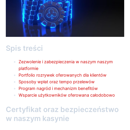
Spis treści
Zezwolenie i zabezpieczenia w naszym naszym
platformie
Portfolio rozrywek oferowanych dla klientów
Sposoby wpłat oraz tempo przelewów
Program nagród i mechanizm benefitów
Wsparcie użytkowników oferowana całodobowo
Certyfikat oraz bezpieczeństwo
w naszym kasynie