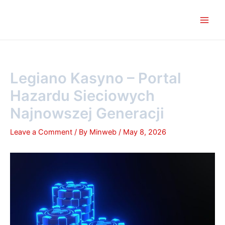
Skip
Post
Main
to
navigation
Men
content
Legiano Kasyno – Portal
Hazardu Sieciowych
Najnowszej Generacji
Leave a Comment
/ By
Minweb
/
May 8, 2026