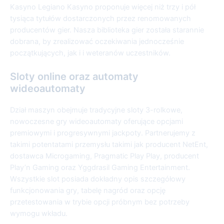
Kasyno Legiano Kasyno proponuje więcej niż trzy i pół
tysiąca tytułów dostarczonych przez renomowanych
producentów gier. Nasza biblioteka gier została starannie
dobrana, by zrealizować oczekiwania jednocześnie
początkujących, jak i i weteranów uczestników.
Sloty online oraz automaty
wideoautomaty
Dział maszyn obejmuje tradycyjne sloty 3-rolkowe,
nowoczesne gry wideoautomaty oferujące opcjami
premiowymi i progresywnymi jackpoty. Partnerujemy z
takimi potentatami przemysłu takimi jak producent NetEnt,
dostawca Microgaming, Pragmatic Play Play, producent
Play’n Gaming oraz Yggdrasil Gaming Entertainment.
Wszystkie slot posiada dokładny opis szczegółowy
funkcjonowania gry, tabelę nagród oraz opcję
przetestowania w trybie opcji próbnym bez potrzeby
wymogu wkładu.