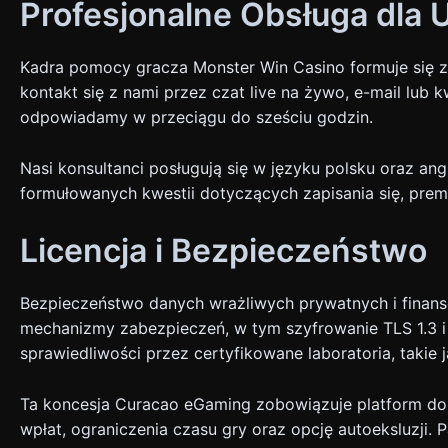
Profesjonalne Obsługa dla
Kadra pomocy gracza Monster Win Casino formuje się z 
kontakt się z nami przez czat live na żywo, e-mail lub 
odpowiadamy w przeciągu do sześciu godzin.
Nasi konsultanci posługują się w języku polsku oraz an
formułowanych kwestii dotyczących zapisania się, premii
Licencja i Bezpieczeństwo
Bezpieczeństwo danych wrażliwych prywatnych i finans
mechanizmy zabezpieczeń, w tym szyfrowanie TLS 1.3 i 
sprawiedliwości przez certyfikowane laboratoria, takie 
Ta koncesja Curacao eGaming zobowiązuje platform do 
wpłat, ograniczenia czasu gry oraz opcję autoeksluzji