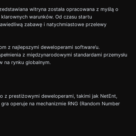
rzedstawiana witryna została opracowana z myślą o
i klarownych warunków. Od czasu startu
prawiedliwą zabawę i natychmiastowe przelewy
om z najlepszymi deweloperami software’u.
 spełnienia z międzynarodowymi standardami przemysłu
 na rynku globalnym.
o z prestiżowymi deweloperami, takimi jak NetEnt,
kie gra operuje na mechanizmie RNG (Random Number