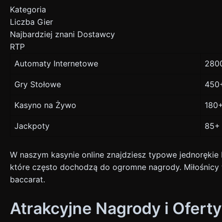
Kategoria
Liczba Gier
Najbardziej znani Dostawcy
RTP
Automaty Internetowe
280
Gry Stołowe
450
Kasyno na Żywo
180
Jackpoty
85+
W naszym kasynie online znajdziesz typowe jednorękie
które często dochodzą do ogromne nagrody. Miłośnicy t
baccarat.
Atrakcyjne Nagrody i Oferty