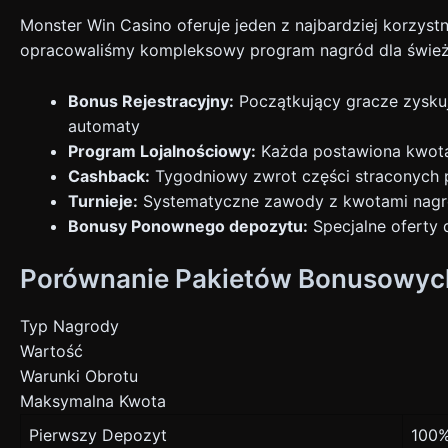
Monster Win Casino oferuje jeden z najbardziej korzy
opracowaliśmy kompleksowy program nagród dla świeżyc
Bonus Rejestracyjny:
Początkujący gracze zysku
automaty
Program Lojalnościowy:
Każda postawiona kwota 
Cashback:
Tygodniowy zwrot części straconych p
Turnieje:
Systematyczne zawody z kwotami nagr
Bonusy Ponownego depozytu:
Specjalne oferty 
Porównanie Pakietów Bonusowyc
Typ Nagrody
Wartość
Warunki Obrotu
Maksymalna Kwota
Pierwszy Depozyt
100%