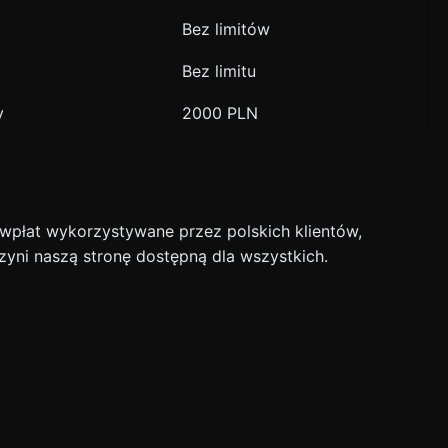
Bez limitów
Bez limitu
y
2000 PLN
wpłat wykorzystywane przez polskich klientów,
zyni naszą stronę dostępną dla wszystkich.