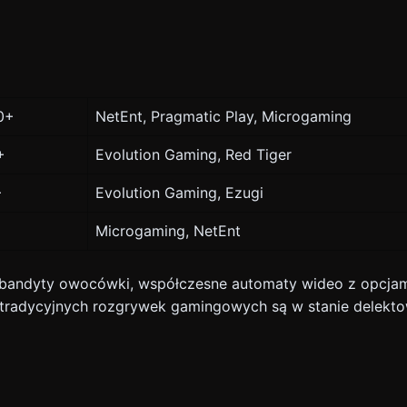
0+
NetEnt, Pragmatic Play, Microgaming
+
Evolution Gaming, Red Tiger
+
Evolution Gaming, Ezugi
Microgaming, NetEnt
 bandyty owocówki, współczesne automaty wideo z opcjami
radycyjnych rozgrywek gamingowych są w stanie delektowa