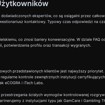
 Użytkowników
doświadczonych ekspertów, co są osiągalni przez całkowic
kwestionariusz kontaktowy. Typowy czas odpowiedzi na czac
gielskiemu, co znosi bariery konwersacyjne. W dziale FAQ 
, potwierdzenia profilu oraz transakcji wygranych.
owych przedstawionych klientów jest najwyższy priorytet
regularne kontrole zewnętrznych instytucji certyfikującyc
jak eCOGRA i iTech Labs.
przestrzegania ścisłych wymogów kontrolowanej rozgrywki
. Partnerujemy z instytucjami typu jak GamCare i Gamblin