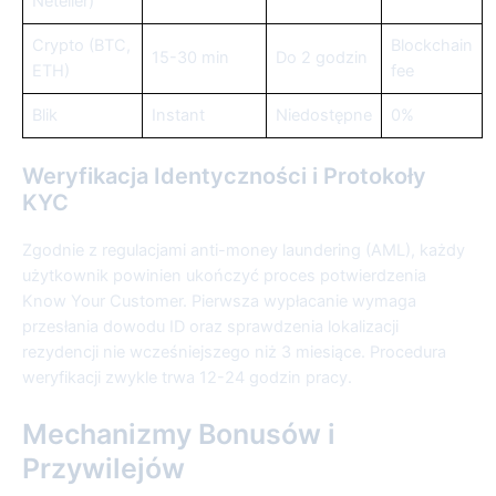
Neteller)
Crypto (BTC,
Blockchain
15-30 min
Do 2 godzin
ETH)
fee
Blik
Instant
Niedostępne
0%
Weryfikacja Identyczności i Protokoły
KYC
Zgodnie z regulacjami anti-money laundering (AML), każdy
użytkownik powinien ukończyć proces potwierdzenia
Know Your Customer. Pierwsza wypłacanie wymaga
przesłania dowodu ID oraz sprawdzenia lokalizacji
rezydencji nie wcześniejszego niż 3 miesiące. Procedura
weryfikacji zwykle trwa 12-24 godzin pracy.
Mechanizmy Bonusów i
Przywilejów