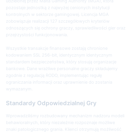
udzielonej przez Malta Gaming Authority (MGA), która
pozostaje jednostką z najwyżej cenionych instytucji
kontrolnych w sektorze gamingowej. Licencja MGA
zobowiązuje realizacji 127 szczegółowych kryteriów
odnoszących się ochrony graczy, sprawiedliwości gier oraz
przejrzystości funkcjonowania.
Wszystkie transakcje finansowe zostają chronione
kodowaniem SSL 256-bit, identycznym identycznym
standardem bezpieczeństwa, który stosują organizacje
bankowe. Dane wrażliwe personalne graczy składujemy
zgodnie z regulacją RODO, implementując regułę
ograniczania informacji oraz uprawnienie do zostania
wymazanym.
Standardy Odpowiedzialnej Gry
Wprowadziliśmy rozbudowany mechanizm nadzoru modeli
behawioralnych, który niezależnie rozpoznaje możliwe
znaki patologicznego grania. Klienci otrzymują możliwość