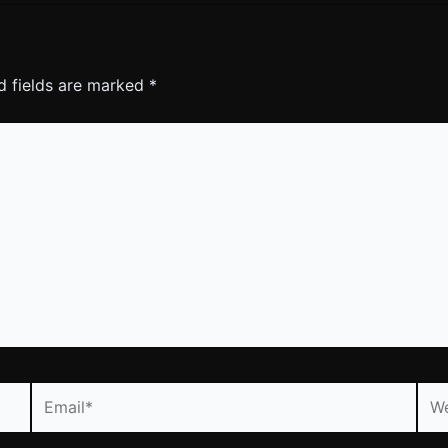
d fields are marked
*
Email*
Web