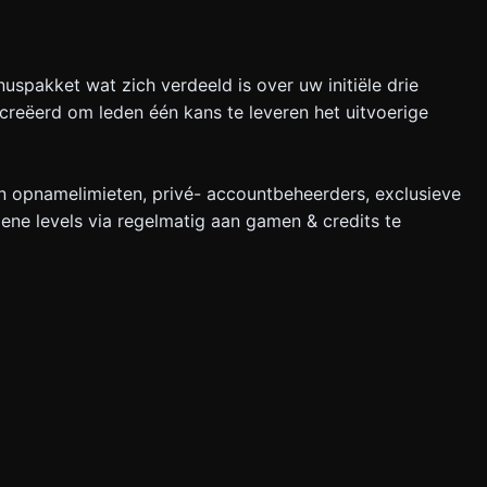
spakket wat zich verdeeld is over uw initiële drie
ecreëerd om leden één kans te leveren het uitvoerige
en opnamelimieten, privé- accountbeheerders, exclusieve
ne levels via regelmatig aan gamen & credits te