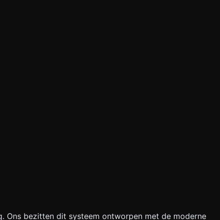
ng. Ons bezitten dit systeem ontworpen met de moderne