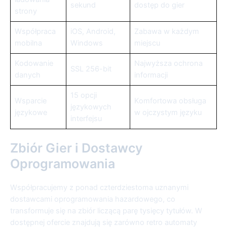
sekund
dostęp do gier
strony
Współpraca
iOS, Android,
Zabawa w każdym
mobilna
Windows
miejscu
Kodowanie
Najwyższa ochrona
SSL 256-bit
danych
informacji
15 opcji
Wsparcie
Komfortowa obsługa
językowych
językowe
w ojczystym języku
interfejsu
Zbiór Gier i Dostawcy
Oprogramowania
Współpracujemy z ponad czterdziestoma uznanymi
dostawcami oprogramowania hazardowego, co
transformuje się na zbiór liczącą parę tysięcy tytułów. W
dostępnej ofercie znajdują się zarówno retro automaty