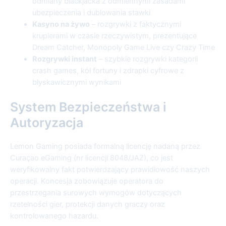
odmiany blackjacka z odmiennymi zasadami
ubezpieczenia i dublowania stawki
Kasyno na żywo
– rozgrywki z faktycznymi
krupierami w czasie rzeczywistym, prezentujące
Dream Catcher, Monopoly Game Live czy Crazy Time
Rozgrywki instant
– szybkie rozgrywki kategorii
crash games, kół fortuny i zdrapki cyfrowe z
błyskawicznymi wynikami
System Bezpieczeństwa i
Autoryzacja
Lemon Gaming posiada formalną licencję nadaną przez
Curaçao eGaming (nr licencji 8048/JAZ), co jest
weryfikowalny fakt potwierdzający prawidłowość naszych
operacji. Koncesja zobowiązuje operatora do
przestrzegania surowych wymogów dotyczących
rzetelności gier, protekcji danych graczy oraz
kontrolowanego hazardu.