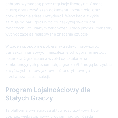
ochrony wymaganą przez regulacje licencyjne. Gracze
muszą dostarczyć skan dokumentu tożsamości oraz
potwierdzenie adresu rezydencji. Weryfikacja zwykle
zajmuje od paru godzin do co najwyżej dwóch dni
roboczych. Po udanym zakończeniu tego procesu transfery
wychodzące są realizowane znacznie szybciej.
W żaden sposób nie pobieramy żadnych prowizji od
transakcji finansowych, niezależnie od wybranej metody
płatności. Ograniczenia wypłat są ustalone na
konkurencyjnych poziomach, a gracze VIP mogą korzystać
z wyższych limitów jak również priorytetowego
przetwarzania transakcji.
Program Lojalnościowy dla
Stałych Graczy
Ta platforma wynagradza aktywność użytkowników
poprzez wielostopniowy program nagród. Każda