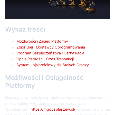
Wykaz treści
Możliwości i Zasięg Platformy
Zbiór Gier i Dostawcy Oprogramowania
Program Bezpieczeństwa i Certyfikacja
Opcje Płatności i Czas Transakcji
System Lojalnościowy dla Stałych Graczy
Możliwości i Osiągalność
Platformy
Nasza platforma była zaprojektowana z uwzględnieniem o
maksymalnej wygodzie graczy na wszystkich
urządzeniach.
https://mgopspleszew.pl/
funkcjonuje płynnie