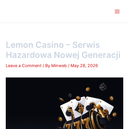
Skip
Post
Main
to
navigation
Men
content
Lemon Casino – Serwis
Hazardowa Nowej Generacji
Leave a Comment
/ By
Minweb
/
May 28, 2026