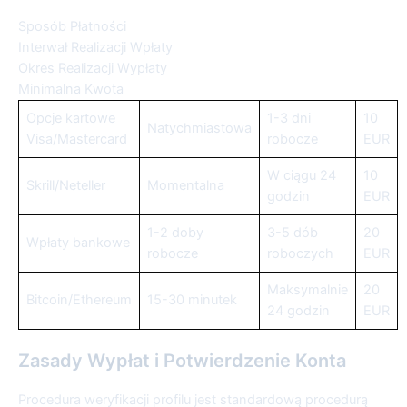
Sposób Płatności
Interwał Realizacji Wpłaty
Okres Realizacji Wypłaty
Minimalna Kwota
Opcje kartowe
1-3 dni
10
Natychmiastowa
Visa/Mastercard
robocze
EUR
W ciągu 24
10
Skrill/Neteller
Momentalna
godzin
EUR
1-2 doby
3-5 dób
20
Wpłaty bankowe
robocze
roboczych
EUR
Maksymalnie
20
Bitcoin/Ethereum
15-30 minutek
24 godzin
EUR
Zasady Wypłat i Potwierdzenie Konta
Procedura weryfikacji profilu jest standardową procedurą