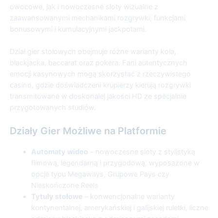
owocowe, jak i nowoczesne sloty wizualne z
zaawansowanymi mechanikami rozgrywki, funkcjami
bonusowymi i kumulacyjnymi jackpotami.
Dział gier stołowych obejmuje różne warianty koła,
blackjacka, baccarat oraz pokera. Fani autentycznych
emocji kasynowych mogą skorzystać z rzeczywistego
casino, gdzie doświadczeni krupierzy kierują rozgrywki
transmitowane w doskonałej jakości HD ze specjalnie
przygotowanych studiów.
Działy Gier Możliwe na Platformie
Automaty wideo
– nowoczesne sloty z stylistyką
filmową, legendarną i przygodową, wyposażone w
opcje typu Megaways, Grupowe Pays czy
Nieskończone Reels
Tytuły stołowe
– konwencjonalne warianty
kontynentalnej, amerykańskiej i galijskiej ruletki, liczne