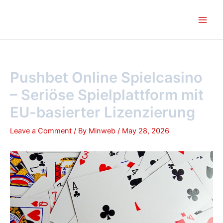
Skip
Post
Main
to
navigation
Men
content
Pushbet Online Spielcasino
– Seriöse Spielplattform mit
EU-basierter Lizenzierung
Leave a Comment
/ By
Minweb
/
May 28, 2026