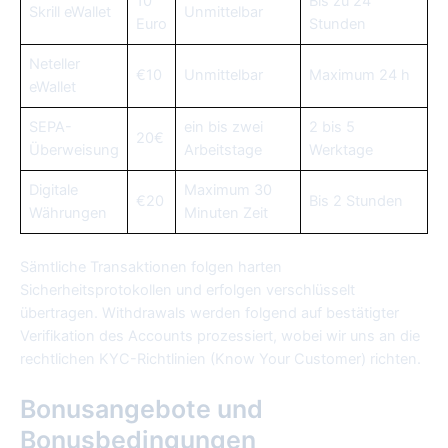
10
Bis zu 24
Skrill eWallet
Unmittelbar
Euro
Stunden
Neteller
€10
Unmittelbar
Maximum 24 h
eWallet
SEPA-
ein bis zwei
2 bis 5
20€
Überweisung
Arbeitstage
Werktage
Digitale
Maximum 30
€20
Bis 2 Stunden
Währungen
Minuten Zeit
Sämtliche Transaktionen folgen harten
Sicherheitsprotokollen und erfolgen verschlüsselt
übertragen. Withdrawals werden folgend auf bestätigter
Verifikation des Accounts prozessiert, wobei wir uns an die
rechtlichen KYC-Richtlinien (Know Your Customer) richten.
Bonusangebote und
Bonusbedingungen