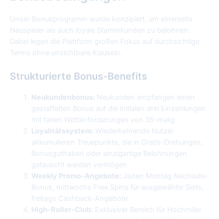
Unser Bonusprogramm wurde konzipiert, um einerseits
Neuspieler als auch loyale Stammkunden zu belohnen.
Dabei legen die Plattform großen Fokus auf durchsichtige
Terms ohne unsichtbare Klauseln.
Strukturierte Bonus-Benefits
Neukundenbonus:
Neukunden empfangen einen
gestaffelten Bonus auf die initialen drei Einzahlungen
mit fairen Wettanforderungen von 35-malig
Loyalitätssystem:
Wiederkehrende Nutzer
akkumulieren Treuepunkte, die in Gratis-Drehungen,
Bonusguthaben oder einzigartige Belohnungen
getauscht werden vermögen
Weekly Promo-Angebote:
Jeden Montag Nachlade-
Bonus, mittwochs Free Spins für ausgewählte Slots,
freitags Cashback-Angebote
High-Roller-Club:
Exklusiver Bereich für Hochroller