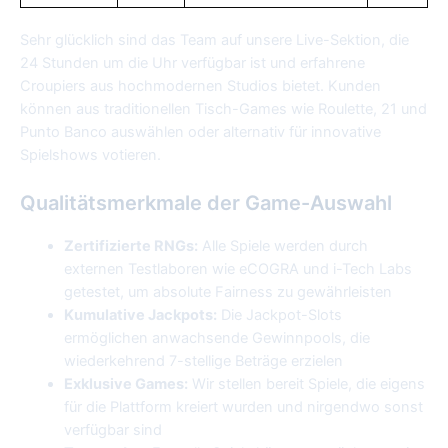
Sehr glücklich sind das Team auf unsere Live-Sektion, die
24 Stunden um die Uhr verfügbar ist und erfahrene
Croupiers aus hochmodernen Studios bietet. Kunden
können aus traditionellen Tisch-Games wie Roulette, 21 und
Punto Banco auswählen oder alternativ für innovative
Spielshows votieren.
Qualitätsmerkmale der Game-Auswahl
Zertifizierte RNGs:
Alle Spiele werden durch
externen Testlaboren wie eCOGRA und i-Tech Labs
getestet, um absolute Fairness zu gewährleisten
Kumulative Jackpots:
Die Jackpot-Slots
ermöglichen anwachsende Gewinnpools, die
wiederkehrend 7-stellige Beträge erzielen
Exklusive Games:
Wir stellen bereit Spiele, die eigens
für die Plattform kreiert wurden und nirgendwo sonst
verfügbar sind