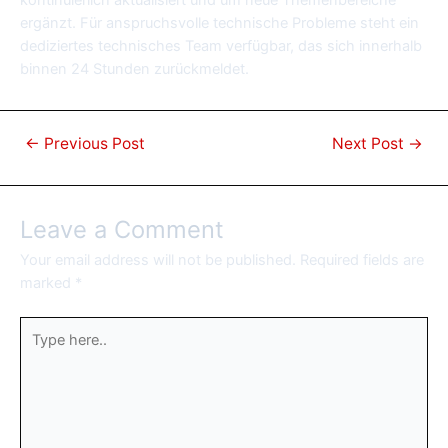
ergänzt. Für anspruchsvolle technische Probleme steht ein
dediziertes technisches Team verfügbar, das sich innerhalb
binnen 24 Stunden zurückmeldet.
←
Previous Post
Next Post
→
Leave a Comment
Your email address will not be published.
Required fields are
marked
*
Type
here..