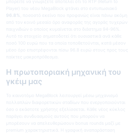
μπορείτε να γνωρίζετε αποτελεί ότι το RTP (Return to
Player) του νέου MegaBlock φτάνει στο εντυπωσιακό
96.8%
, ποσοστό εκείνο που προφανώς είναι πάνω ακόμη
από τον κοινό μεσαίο όρο αναφοράς της αγοράς τυχερών
παιχνιδιών ο οποίος κυμαίνεται στο διάστημα 94-96%.
Αυτό το στοιχείο σηματοδοτεί ότι ουσιαστικά ανά κάθε
ποσό 100 ευρώ που τα οποία τοποθετούνται, κατά μέσον
μέσο όρο επιστρέφονται πίσω 96.8 ευρώ στους προς τους
παίκτες μακροπρόθεσμα.
Η πρωτοποριακή μηχανική του
γκέιμ μας
Το καινοτόμο MegaBlock λειτουργεί μέσω μηχανισμό
πολλαπλών διαφορετικών σταδίων που ενεργοποιούνται
όσο ο εκάστοτε χρήστης εξελίσσεται. Κάθε νέος κύκλος
παράγει συνδυασμούς αυτούς που μπορούν να
μπορέσουν να απελευθερώσουν bonus rounds μαζί με
premium χαρακτηριστικά. Η γραφική αναπαράσταση