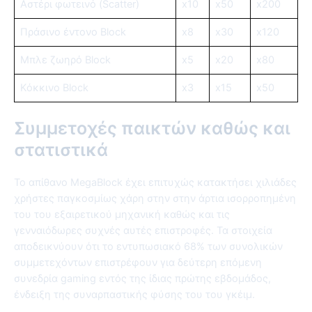
Αστέρι φωτεινό (Scatter)
x10
x50
x200
Πράσινο έντονο Block
x8
x30
x120
Μπλε ζωηρό Block
x5
x20
x80
Κόκκινο Block
x3
x15
x50
Συμμετοχές παικτών καθώς και
στατιστικά
Το απίθανο MegaBlock έχει επιτυχώς κατακτήσει χιλιάδες
χρήστες παγκοσμίως χάρη στην στην άρτια ισορροπημένη
του του εξαιρετικού μηχανική καθώς και τις
γενναιόδωρες συχνές αυτές επιστροφές. Τα στοιχεία
αποδεικνύουν ότι το εντυπωσιακό 68% των συνολικών
συμμετεχόντων επιστρέφουν για δεύτερη επόμενη
συνεδρία gaming εντός της ίδιας πρώτης εβδομάδος,
ένδειξη της συναρπαστικής φύσης του του γκέιμ.