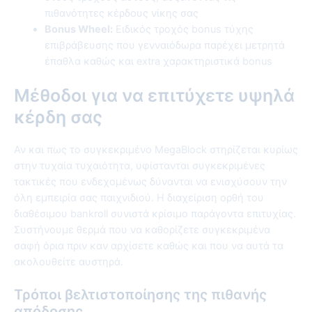
πιθανότητες κέρδους νίκης σας
Bonus Wheel:
Ειδικός τροχός bonus τύχης
επιβράβευσης που γενναιόδωρα παρέχει μετρητά
έπαθλα καθώς και extra χαρακτηριστικά bonus
Μέθοδοι για να επιτύχετε υψηλά
κέρδη σας
Αν και πως το συγκεκριμένο MegaBlock στηρίζεται κυρίως
στην τυχαία τυχαιότητα, υφίστανται συγκεκριμένες
τακτικές που ενδεχομένως δύνανται να ενισχύσουν την
όλη εμπειρία σας παιχνιδιού. Η διαχείριση ορθή του
διαθέσιμου bankroll συνιστά κρίσιμο παράγοντα επιτυχίας.
Συστήνουμε θερμά που να καθορίζετε συγκεκριμένα
σαφή όρια πριν καν αρχίσετε καθώς και που να αυτά τα
ακολουθείτε αυστηρά.
Τρόποι βελτιστοποίησης της πιθανής
απόδοσης