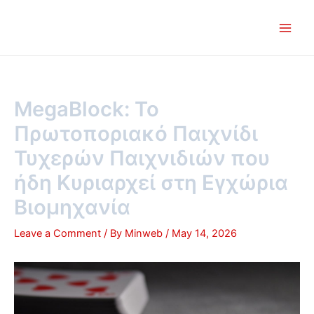
Skip
Post
Main
to
navigation
Men
content
MegaBlock: Το
Πρωτοποριακό Παιχνίδι
Τυχερών Παιχνιδιών που
ήδη Κυριαρχεί στη Εγχώρια
Βιομηχανία
Leave a Comment
/ By
Minweb
/
May 14, 2026