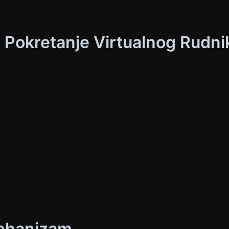
i Pokretanje Virtualnog Rudni
Mehanizam