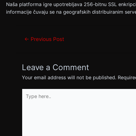
Naša platforma igre upotrebljava 256-bitnu SSL enkripcij
informacije čuvaju se na geografskih distribuiranim ser
←
Previous Post
Leave a Comment
Your email address will not be published.
Require
Type
here..