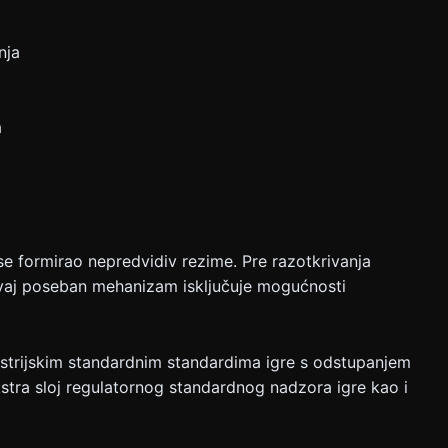
nja
a
 formirao nepredvidiv rezime. Pre razotkrivanja
 Ovaj poseban mehanizam isključuje mogućnosti
dustrijskim standardnim standardima igre s odstupanjem
stra sloj regulatornog standardnog nadzora igre kao i