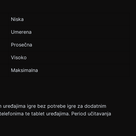
Niska
Umerena
Prosečna
Visoko
Maksimalna
m uređajima igre bez potrebe igre za dodatnim
telefonima te tablet uređajima. Period učitavanja