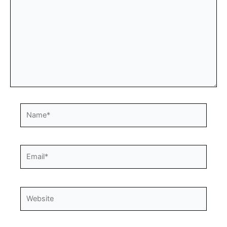
Name*
Email*
Website