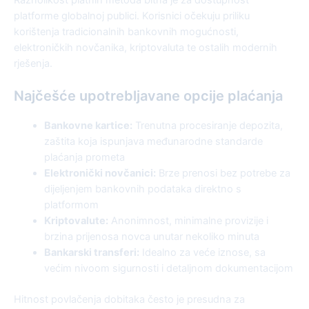
platforme globalnoj publici. Korisnici očekuju priliku
korištenja tradicionalnih bankovnih mogućnosti,
elektroničkih novčanika, kriptovaluta te ostalih modernih
rješenja.
Najčešće upotrebljavane opcije plaćanja
Bankovne kartice:
Trenutna procesiranje depozita,
zaštita koja ispunjava međunarodne standarde
plaćanja prometa
Elektronički novčanici:
Brze prenosi bez potrebe za
dijeljenjem bankovnih podataka direktno s
platformom
Kriptovalute:
Anonimnost, minimalne provizije i
brzina prijenosa novca unutar nekoliko minuta
Bankarski transferi:
Idealno za veće iznose, sa
većim nivoom sigurnosti i detaljnom dokumentacijom
Hitnost povlačenja dobitaka često je presudna za