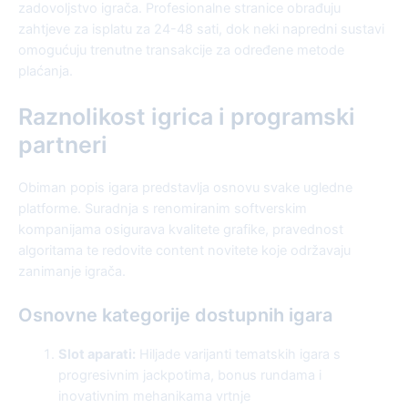
zadovoljstvo igrača. Profesionalne stranice obrađuju
zahtjeve za isplatu za 24-48 sati, dok neki napredni sustavi
omogućuju trenutne transakcije za određene metode
plaćanja.
Raznolikost igrica i programski
partneri
Obiman popis igara predstavlja osnovu svake ugledne
platforme. Suradnja s renomiranim softverskim
kompanijama osigurava kvalitete grafike, pravednost
algoritama te redovite content novitete koje održavaju
zanimanje igrača.
Osnovne kategorije dostupnih igara
Slot aparati:
Hiljade varijanti tematskih igara s
progresivnim jackpotima, bonus rundama i
inovativnim mehanikama vrtnje