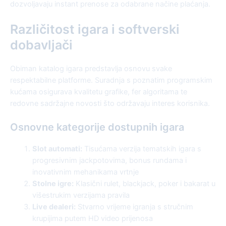
dozvoljavaju instant prenose za odabrane načine plaćanja.
Različitost igara i softverski
dobavljači
Obiman katalog igara predstavlja osnovu svake
respektabilne platforme. Suradnja s poznatim programskim
kućama osigurava kvalitetu grafike, fer algoritama te
redovne sadržajne novosti što održavaju interes korisnika.
Osnovne kategorije dostupnih igara
Slot automati:
Tisućama verzija tematskih igara s
progresivnim jackpotovima, bonus rundama i
inovativnim mehanikama vrtnje
Stolne igre:
Klasični rulet, blackjack, poker i bakarat u
višestrukim verzijama pravila
Live dealeri:
Stvarno vrijeme igranja s stručnim
krupijima putem HD video prijenosa