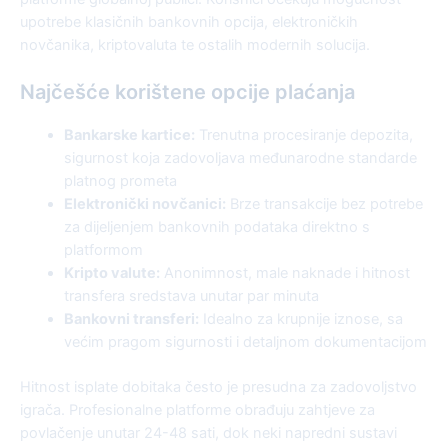
upotrebe klasičnih bankovnih opcija, elektroničkih
novčanika, kriptovaluta te ostalih modernih solucija.
Najčešće korištene opcije plaćanja
Bankarske kartice:
Trenutna procesiranje depozita,
sigurnost koja zadovoljava međunarodne standarde
platnog prometa
Elektronički novčanici:
Brze transakcije bez potrebe
za dijeljenjem bankovnih podataka direktno s
platformom
Kripto valute:
Anonimnost, male naknade i hitnost
transfera sredstava unutar par minuta
Bankovni transferi:
Idealno za krupnije iznose, sa
većim pragom sigurnosti i detaljnom dokumentacijom
Hitnost isplate dobitaka često je presudna za zadovoljstvo
igrača. Profesionalne platforme obrađuju zahtjeve za
povlačenje unutar 24-48 sati, dok neki napredni sustavi