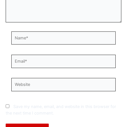
Name*
Email*
Website
Save my name, email, and website in this browser for
the next time I comment.