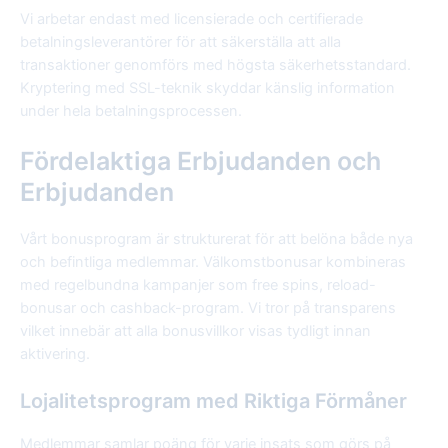
Vi arbetar endast med licensierade och certifierade
betalningsleverantörer för att säkerställa att alla
transaktioner genomförs med högsta säkerhetsstandard.
Kryptering med SSL-teknik skyddar känslig information
under hela betalningsprocessen.
Fördelaktiga Erbjudanden och
Erbjudanden
Vårt bonusprogram är strukturerat för att belöna både nya
och befintliga medlemmar. Välkomstbonusar kombineras
med regelbundna kampanjer som free spins, reload-
bonusar och cashback-program. Vi tror på transparens
vilket innebär att alla bonusvillkor visas tydligt innan
aktivering.
Lojalitetsprogram med Riktiga Förmåner
Medlemmar samlar poäng för varje insats som görs på