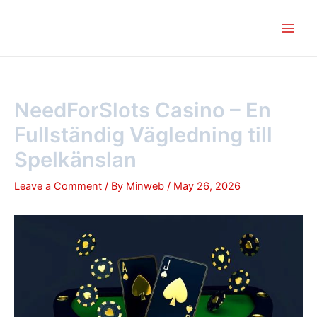
Skip
Post
Main
to
navigation
Men
content
NeedForSlots Casino – En
Fullständig Vägledning till
Spelkänslan
Leave a Comment
/ By
Minweb
/
May 26, 2026