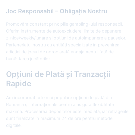
Joc Responsabil – Obligația Nostru
Promovăm constant principiile gambling-ului responsabil.
Oferim instrumente de autoexcludere, limite de depunere
zilnice/weekly/lunare și opțiuni de autoimpunere a pauselor.
Parteneriatul nostru cu entități specializate în prevenirea
adicției de jocuri de noroc arată angajamentul față de
bunăstarea jucătorilor.
Opțiuni de Plată și Tranzacții
Rapide
Am încorporat cele mai populare opțiuni de plată din
România și internaționale pentru a asigura flexibilitate
maximă. Procesarea depositelor este imediată, iar retragerile
sunt finalizate în maximum 24 de ore pentru metode
digitale.