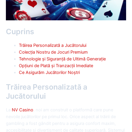
Cuprins
Trăirea Personalizată a Jucătorului
Colecția Nostru de Jocuri Premium
Tehnologie și Siguranță de Ultimă Generație
Opțiuni de Plată și Tranzacții Imediate
Ce Asigurăm Jucătorilor Noștri
Trăirea Personalizată a
Jucătorului
La
NV Casino
, noi am construit o platformă care pune
nevoile jucătorilor pe primul loc. Orice aspect al trăirii de
gambling a fost gândit pentru a asigura confort maxim,
accesibilitate și divertisment de calitate superioară. Sistemul