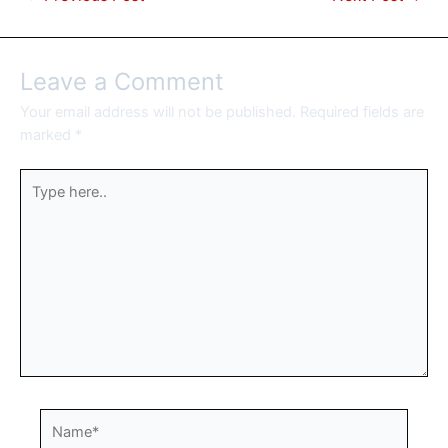
Leave a Comment
Your email address will not be published.
Required fields are
marked
*
Type
here..
Name*