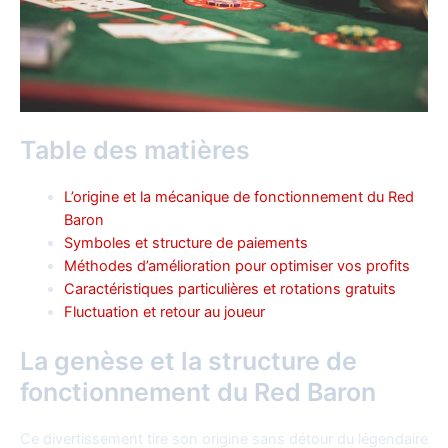
Table des matières
L’origine et la mécanique de fonctionnement du Red
Baron
Symboles et structure de paiements
Méthodes d’amélioration pour optimiser vos profits
Caractéristiques particulières et rotations gratuits
Fluctuation et retour au joueur
La genèse et la structure de
fonctionnement du Red Baron
Ce divertissement tire son origine sans détour du légendaire