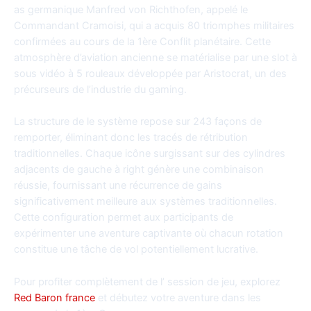
as germanique Manfred von Richthofen, appelé le
Commandant Cramoisi, qui a acquis 80 triomphes militaires
confirmées au cours de la 1ère Conflit planétaire. Cette
atmosphère d’aviation ancienne se matérialise par une slot à
sous vidéo à 5 rouleaux développée par Aristocrat, un des
précurseurs de l’industrie du gaming.
La structure de le système repose sur 243 façons de
remporter, éliminant donc les tracés de rétribution
traditionnelles. Chaque icône surgissant sur des cylindres
adjacents de gauche à right génère une combinaison
réussie, fournissant une récurrence de gains
significativement meilleure aux systèmes traditionnelles.
Cette configuration permet aux participants de
expérimenter une aventure captivante où chacun rotation
constitue une tâche de vol potentiellement lucrative.
Pour profiter complètement de l’ session de jeu, explorez
Red Baron france
et débutez votre aventure dans les