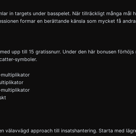
mlar in targets under basspelet. När tillräckligt många mål 
ogressionen formar en berättande känsla som mycket få andra
urr med upp till 15 gratissnurr. Under den här bonusen förhö
scatter-symboler.
multiplikator
ltiplikator
multiplikator
skt
en välavvägd approach till insatshantering. Starta med lägre