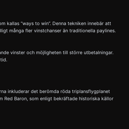
om kallas “ways to win”. Denna tekniken innebär att
igt många fler vinstchanser än traditionella paylines.
de vinster och möjligheten till större utbetalningar.
tid.
rna inkluderar det berömda röda triplansflygplanet
 Red Baron, som enligt bekräftade historiska källor