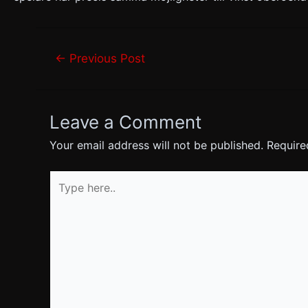
←
Previous Post
Leave a Comment
Your email address will not be published.
Require
Type
here..