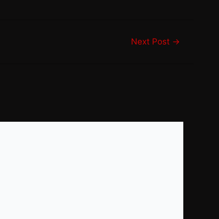
Next Post
→