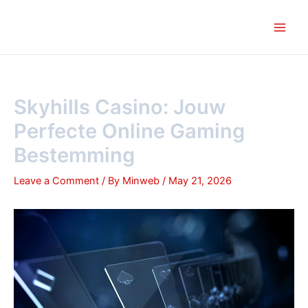
Skip
Post
Main
to
navigation
Men
content
Skyhills Casino: Jouw
Perfecte Online Gaming
Bestemming
Leave a Comment
/ By
Minweb
/
May 21, 2026