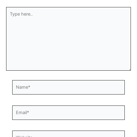
Type
here..
Name*
Email*
Website