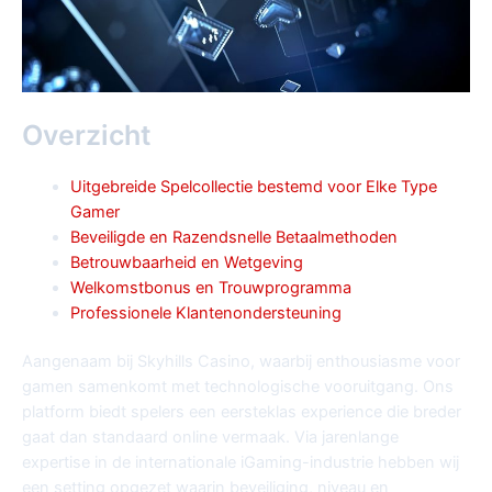
Overzicht
Uitgebreide Spelcollectie bestemd voor Elke Type
Gamer
Beveiligde en Razendsnelle Betaalmethoden
Betrouwbaarheid en Wetgeving
Welkomstbonus en Trouwprogramma
Professionele Klantenondersteuning
Aangenaam bij Skyhills Casino, waarbij enthousiasme voor
gamen samenkomt met technologische vooruitgang. Ons
platform biedt spelers een eersteklas experience die breder
gaat dan standaard online vermaak. Via jarenlange
expertise in de internationale iGaming-industrie hebben wij
een setting opgezet waarin beveiliging, niveau en