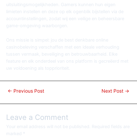
uitsluitingsmogelijkheden. Gamers kunnen hun eigen
limieten instellen en deze op elk ogenblik bijstellen via de
accountinstellingen, zodat wij een veilige en beheersbare
game-omgeving waarborgen.
Ons missie is simpel: jou de best denkbare online
casinobeleving verschaffen met een ideale verhouding
tussen vermaak, beveiliging en betrouwbaarheid. Elke
feature en elk onderdeel van ons platform is gecreëerd met
uw voldoening als topprioriteit.
←
Previous Post
Next Post
→
Leave a Comment
Your email address will not be published.
Required fields are
marked
*