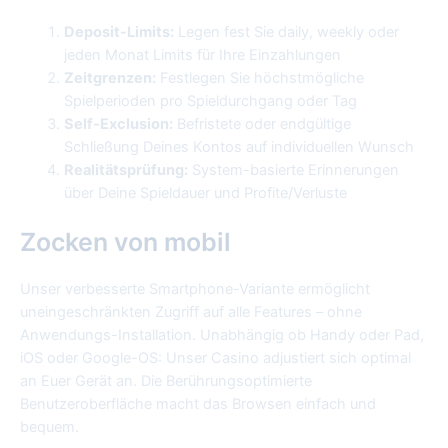
Deposit-Limits:
Legen fest Sie daily, weekly oder
jeden Monat Limits für Ihre Einzahlungen
Zeitgrenzen:
Festlegen Sie höchstmögliche
Spielperioden pro Spieldurchgang oder Tag
Self-Exclusion:
Befristete oder endgültige
Schließung Deines Kontos auf individuellen Wunsch
Realitätsprüfung:
System-basierte Erinnerungen
über Deine Spieldauer und Profite/Verluste
Zocken von mobil
Unser verbesserte Smartphone-Variante ermöglicht
uneingeschränkten Zugriff auf alle Features – ohne
Anwendungs-Installation. Unabhängig ob Handy oder Pad,
iOS oder Google-OS: Unser Casino adjustiert sich optimal
an Euer Gerät an. Die Berührungsoptimierte
Benutzeroberfläche macht das Browsen einfach und
bequem.