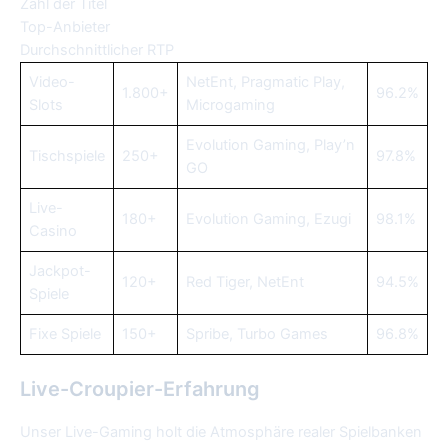
Zahl der Titel
Top-Anbieter
Durchschnittlicher RTP
Video-
NetEnt, Pragmatic Play,
1.800+
96.2%
Slots
Microgaming
Evolution Gaming, Play’n
Tischspiele
250+
97.8%
GO
Live-
180+
Evolution Gaming, Ezugi
98.1%
Casino
Jackpot-
120+
Red Tiger, NetEnt
94.5%
Spiele
Fixe Spiele
150+
Spribe, Turbo Games
96.8%
Live-Croupier-Erfahrung
Unser Live-Gaming holt die Atmosphäre realer Spielbanken