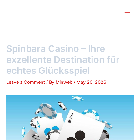
Skip
Post
Main
to
navigation
Men
content
Spinbara Casino – Ihre
exzellente Destination für
echtes Glücksspiel
Leave a Comment
/ By
Minweb
/
May 20, 2026