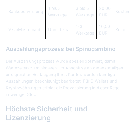
1 bis 3
3 bis 5
20,00
Banküberweisung
Kosten
Werktage
Werktage
EUR
1-3
10,00
Visa/Mastercard
Unmittelbar
Keine
Werktage
EUR
Auszahlungsprozess bei Spinogambino
Der Auszahlungsprozess wurde speziell optimiert, damit
Wartezeiten zu minimieren. Im Anschluss an der erstmaligen
erfolgreichen Bestätigung Ihres Kontos werden künftige
Auszahlungen beschleunigt bearbeitet. Für E-Wallets und
Kryptowährungen erfolgt die Prozessierung in dieser Regel
in weniger Std..
Höchste Sicherheit und
Lizenzierung